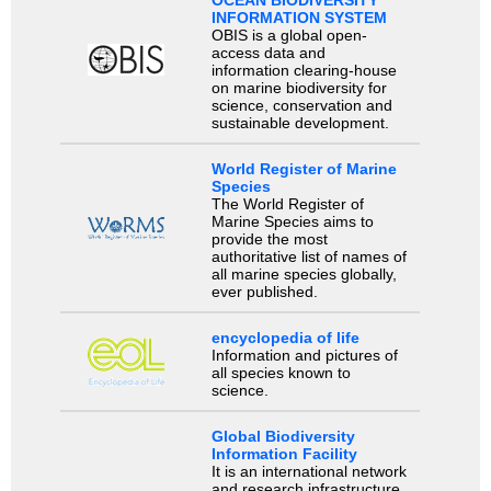
INFORMATION SYSTEM
OBIS is a global open-
access data and
information clearing-house
on marine biodiversity for
science, conservation and
sustainable development.
World Register of Marine
Species
The World Register of
Marine Species aims to
provide the most
authoritative list of names of
all marine species globally,
ever published.
encyclopedia of life
Information and pictures of
all species known to
science.
Global Biodiversity
Information Facility
It is an international network
and research infrastructure