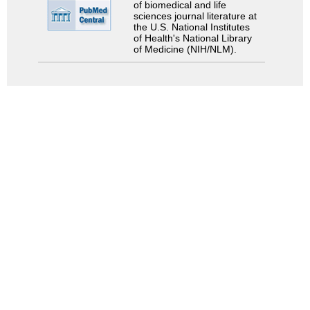
of biomedical and life
sciences journal literature at
the U.S. National Institutes
of Health's National Library
of Medicine (NIH/NLM).
検索