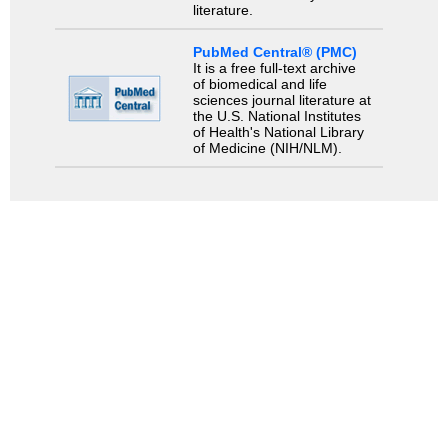
literature.
PubMed Central® (PMC)
It is a free full-text archive
of biomedical and life
sciences journal literature at
the U.S. National Institutes
of Health's National Library
of Medicine (NIH/NLM).