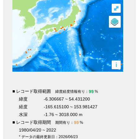
⤢
i
■ レコード取得範囲
99
緯度経度情報有り：
%
緯度
-6.306667 ~ 54.431200
経度
-165.615100 ~ 153.981427
水深
-1.76 ~ 3018.000 m
■ レコード取得期間
99
期間有り：
%
1980/04/20 ~ 2022
* データの最終更新日：2026/06/23