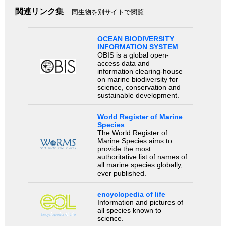
関連リンク集
同生物を別サイトで閲覧
OCEAN BIODIVERSITY
INFORMATION SYSTEM
OBIS is a global open-
access data and
information clearing-house
on marine biodiversity for
science, conservation and
sustainable development.
World Register of Marine
Species
The World Register of
Marine Species aims to
provide the most
authoritative list of names of
all marine species globally,
ever published.
encyclopedia of life
Information and pictures of
all species known to
science.