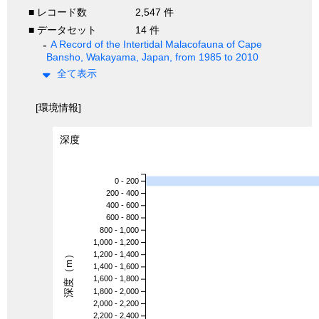
■ レコード数
2,547 件
■ データセット
14 件
A Record of the Intertidal Malacofauna of Cape
Bansho, Wakayama, Japan, from 1985 to 2010
全て表示
[環境情報]
深度
0 - 200
200 - 400
400 - 600
600 - 800
800 - 1,000
1,000 - 1,200
深度（m）
1,200 - 1,400
1,400 - 1,600
1,600 - 1,800
1,800 - 2,000
2,000 - 2,200
2,200 - 2,400