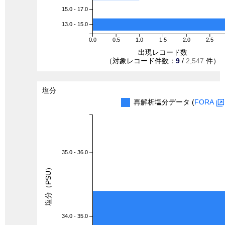
15.0 - 17.0
13.0 - 15.0
0.0
0.5
1.0
1.5
2.0
2.5
出現レコード数
（対象レコード件数：
9
/
2,547
件）
塩分
再解析塩分データ (
FORA
35.0 - 36.0
塩分（PSU）
34.0 - 35.0