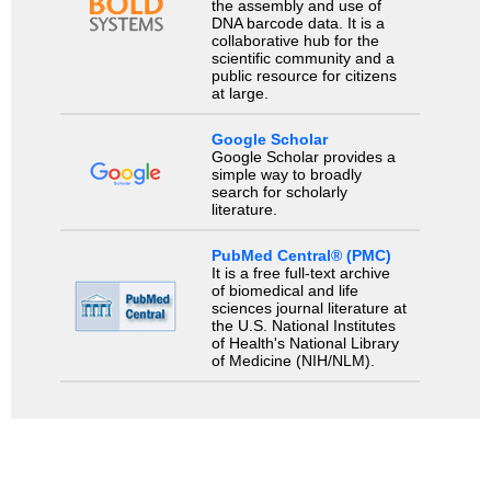
the assembly and use of
DNA barcode data. It is a
collaborative hub for the
scientific community and a
public resource for citizens
at large.
Google Scholar
Google Scholar provides a
simple way to broadly
search for scholarly
literature.
PubMed Central® (PMC)
It is a free full-text archive
of biomedical and life
sciences journal literature at
the U.S. National Institutes
of Health's National Library
of Medicine (NIH/NLM).