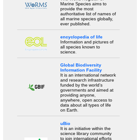
Marine Species aims to
provide the most
authoritative list of names of
all marine species globally,
ever published.
encyclopedia of life
Information and pictures of
all species known to
science.
Global Biodiversity
Information Facility
It is an international network
and research infrastructure
funded by the world’s
governments and aimed at
providing anyone,
anywhere, open access to
data about all types of life
on Earth.
uBio
It is an initiative within the
science library community
to join international efforts