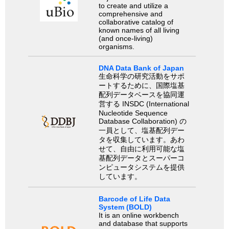
to create and utilize a
comprehensive and
collaborative catalog of
known names of all living
(and once-living)
organisms.
DNA Data Bank of Japan
生命科学の研究活動をサポ
ートするために、国際塩基
配列データベースを協同運
営する INSDC (International
Nucleotide Sequence
Database Collaboration) の
一員として、塩基配列デー
タを収集しています。あわ
せて、自由に利用可能な塩
基配列データとスーパーコ
ンピュータシステムを提供
しています。
Barcode of Life Data
System (BOLD)
It is an online workbench
and database that supports