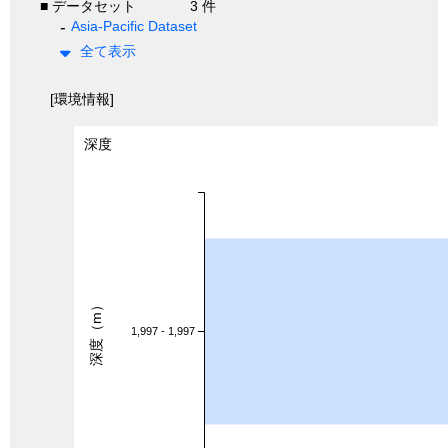
■ データセット
3 件
Asia-Pacific Dataset
全て表示
[環境情報]
深度
深度（m）
1,997 - 1,997