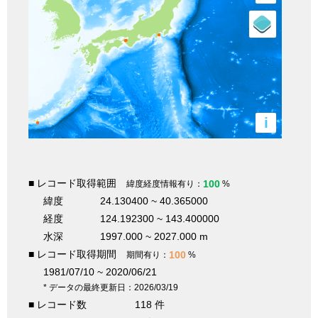
i
■ レコード取得範囲
100
緯度経度情報有り：
%
緯度
24.130400 ~ 40.365000
経度
124.192300 ~ 143.400000
水深
1997.000 ~ 2027.000 m
■ レコード取得期間
100
期間有り：
%
1981/07/10 ~ 2020/06/21
* データの最終更新日：2026/03/19
■ レコード数
118 件