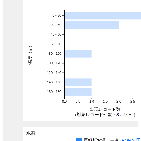
0 - 20
20 - 40
40 - 60
60 - 80
深度（m）
80 - 100
100 - 120
120 - 140
140 - 160
160 - 180
0.0
0.5
1.0
1.5
2.0
2.5
出現レコード数
（対象レコード件数：
8
/
73
件）
水温
再解析水温データ (
FORA