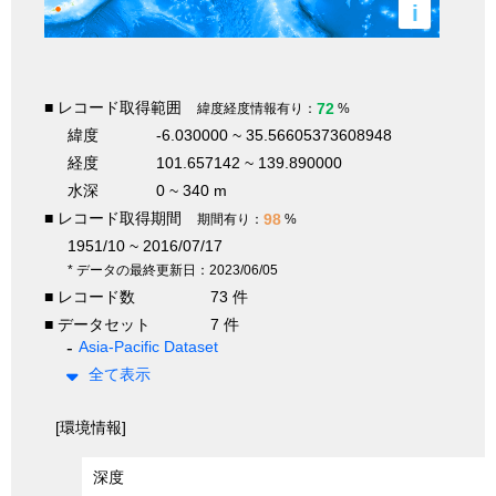
i
■ レコード取得範囲
72
緯度経度情報有り：
%
緯度
-6.030000 ~ 35.56605373608948
経度
101.657142 ~ 139.890000
水深
0 ~ 340 m
■ レコード取得期間
98
期間有り：
%
1951/10 ~ 2016/07/17
* データの最終更新日：2023/06/05
■ レコード数
73 件
■ データセット
7 件
Asia-Pacific Dataset
全て表示
[環境情報]
深度