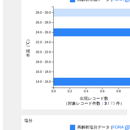
28.0 - 30.0
26.0 - 28.0
24.0 - 26.0
水温（℃）
22.0 - 24.0
20.0 - 22.0
18.0 - 20.0
16.0 - 18.0
14.0 - 16.0
0.0
0.2
0.4
0.6
0.8
出現レコード数
（対象レコード件数：
3
/
73
件）
塩分
再解析塩分データ (
FORA