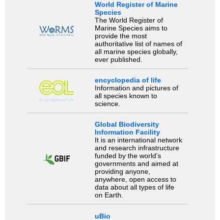
World Register of Marine
Species
The World Register of
Marine Species aims to
provide the most
authoritative list of names of
all marine species globally,
ever published.
encyclopedia of life
Information and pictures of
all species known to
science.
Global Biodiversity
Information Facility
It is an international network
and research infrastructure
funded by the world’s
governments and aimed at
providing anyone,
anywhere, open access to
data about all types of life
on Earth.
uBio