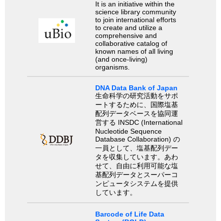
It is an initiative within the
science library community
to join international efforts
to create and utilize a
comprehensive and
collaborative catalog of
known names of all living
(and once-living)
organisms.
DNA Data Bank of Japan
生命科学の研究活動をサポ
ートするために、国際塩基
配列データベースを協同運
営する INSDC (International
Nucleotide Sequence
Database Collaboration) の
一員として、塩基配列デー
タを収集しています。あわ
せて、自由に利用可能な塩
基配列データとスーパーコ
ンピュータシステムを提供
しています。
Barcode of Life Data