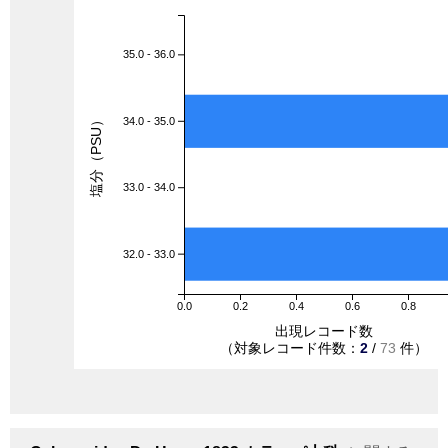
35.0 - 36.0
塩分（PSU）
34.0 - 35.0
33.0 - 34.0
32.0 - 33.0
0.0
0.2
0.4
0.6
0.8
出現レコード数
（対象レコード件数：
2
/
73
件）