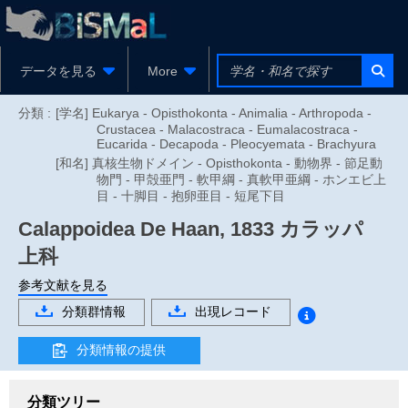
データを見る
More
分類 :
[学名] Eukarya - Opisthokonta - Animalia - Arthropoda -
Crustacea - Malacostraca - Eumalacostraca -
Eucarida - Decapoda - Pleocyemata - Brachyura
[和名] 真核生物ドメイン - Opisthokonta - 動物界 - 節足動
物門 - 甲殻亜門 - 軟甲綱 - 真軟甲亜綱 - ホンエビ上
目 - 十脚目 - 抱卵亜目 - 短尾下目
Calappoidea
De Haan, 1833
カラッパ
上科
参考文献を見る
分類群情報
出現レコード
分類情報の提供
分類ツリー