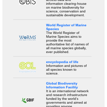
information clearing-house
on marine biodiversity for
science, conservation and
sustainable development.
World Register of Marine
Species
The World Register of
Marine Species aims to
provide the most
authoritative list of names of
all marine species globally,
ever published.
encyclopedia of life
Information and pictures of
all species known to
science.
Global Biodiversity
Information Facility
It is an international network
and research infrastructure
funded by the world’s
governments and aimed at
providing anyone,