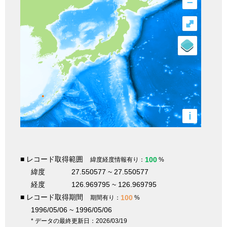
–
⤢
i
■ レコード取得範囲
100
緯度経度情報有り：
%
緯度
27.550577 ~ 27.550577
経度
126.969795 ~ 126.969795
■ レコード取得期間
100
期間有り：
%
1996/05/06 ~ 1996/05/06
* データの最終更新日：2026/03/19