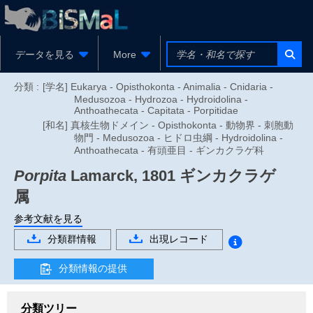
データを見る
More
分類 :
[学名] Eukarya - Opisthokonta - Animalia - Cnidaria -
Medusozoa - Hydrozoa - Hydroidolina -
Anthoathecata - Capitata - Porpitidae
[和名] 真核生物ドメイン - Opisthokonta - 動物界 - 刺胞動
物門 - Medusozoa - ヒドロ虫綱 - Hydroidolina -
Anthoathecata - 有頭亜目 - ギンカクラゲ科
Porpita
Lamarck, 1801
ギンカクラゲ
属
参考文献を見る
分類群情報
出現レコード
分類情報の提供
分類ツリー