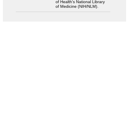
of Health's National Library
of Medicine (NIH/NLM).