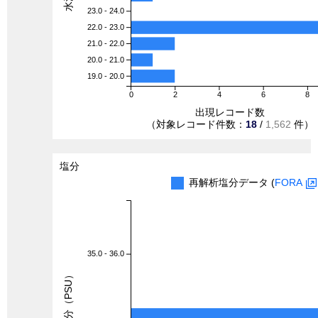
23.0 - 24.0
22.0 - 23.0
21.0 - 22.0
20.0 - 21.0
19.0 - 20.0
0
2
4
6
8
出現レコード数
（対象レコード件数：
18
/
1,562
件）
塩分
再解析塩分データ (
FORA
35.0 - 36.0
塩分（PSU）