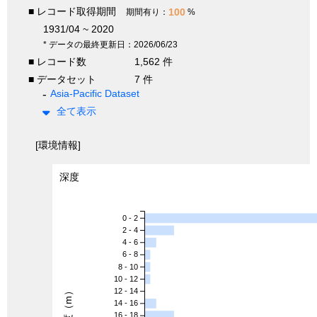
■ レコード取得期間
100
期間有り：
%
1931/04 ~ 2020
* データの最終更新日：2026/06/23
■ レコード数
1,562 件
■ データセット
7 件
Asia-Pacific Dataset
全て表示
[環境情報]
深度
0 - 2
2 - 4
4 - 6
6 - 8
8 - 10
10 - 12
深度（m）
12 - 14
14 - 16
16 - 18