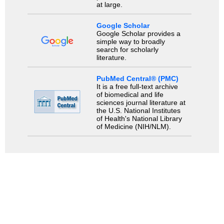
at large.
Google Scholar
Google Scholar provides a
simple way to broadly
search for scholarly
literature.
PubMed Central® (PMC)
It is a free full-text archive
of biomedical and life
sciences journal literature at
the U.S. National Institutes
of Health's National Library
of Medicine (NIH/NLM).