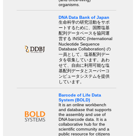
organisms.
DNA Data Bank of Japan
生命科学の研究活動をサポ
ートするために、国際塩基
配列データベースを協同運
営する INSDC (International
Nucleotide Sequence
Database Collaboration) の
一員として、塩基配列デー
タを収集しています。あわ
せて、自由に利用可能な塩
基配列データとスーパーコ
ンピュータシステムを提供
しています。
Barcode of Life Data
System (BOLD)
It is an online workbench
and database that supports
the assembly and use of
DNA barcode data. It is a
collaborative hub for the
scientific community and a
public resource for citizens