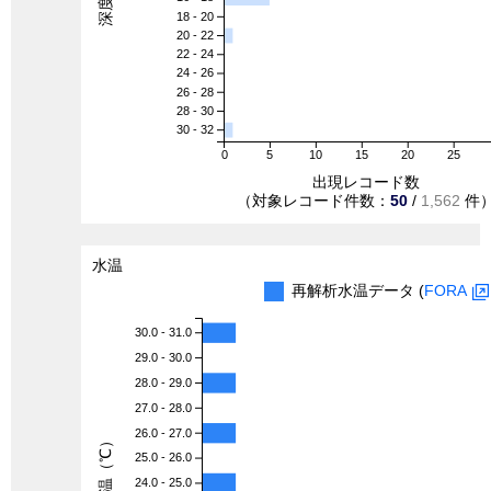
18 - 20
20 - 22
22 - 24
24 - 26
26 - 28
28 - 30
30 - 32
0
5
10
15
20
25
出現レコード数
（対象レコード件数：
50
/
1,562
件
水温
再解析水温データ (
FORA
30.0 - 31.0
29.0 - 30.0
28.0 - 29.0
27.0 - 28.0
26.0 - 27.0
水温（℃）
25.0 - 26.0
24.0 - 25.0