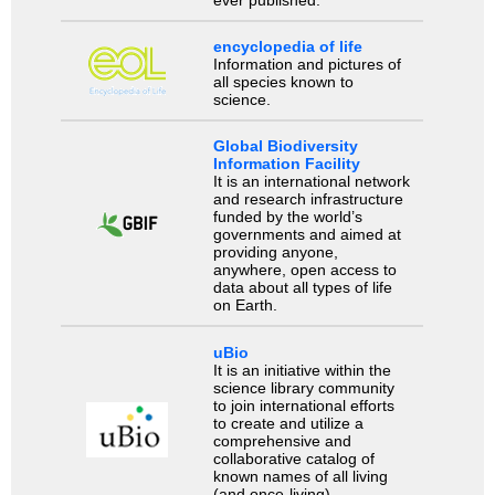
encyclopedia of life
Information and pictures of
all species known to
science.
Global Biodiversity
Information Facility
It is an international network
and research infrastructure
funded by the world’s
governments and aimed at
providing anyone,
anywhere, open access to
data about all types of life
on Earth.
uBio
It is an initiative within the
science library community
to join international efforts
to create and utilize a
comprehensive and
collaborative catalog of
known names of all living
(and once-living)