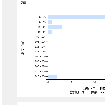
深度
6 - 26
26 - 46
46 - 66
66 - 86
86 - 106
深度（m）
106 - 126
126 - 146
146 - 166
166 - 186
186 - 206
206 - 226
226 - 246
246 - 266
0
5
10
出現レコード
（対象レコード件数：
27