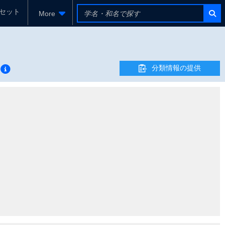
セット
More
分類情報の提供