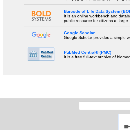
Barcode of Life Data System (BO
It is an online workbench and datab
public resource for citizens at large.
Google Scholar
Google Scholar provides a simple way
PubMed Central® (PMC)
It is a free full-text archive of biom