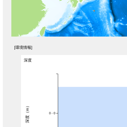
[環境情報]
深度
深度（m）
0 - 0