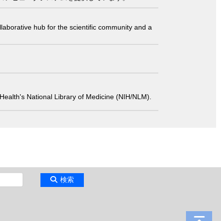
laborative hub for the scientific community and a
 of Health's National Library of Medicine (NIH/NLM).
検索