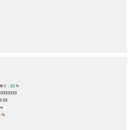
22
有り：
%
83333333
8.55
 m
8
%