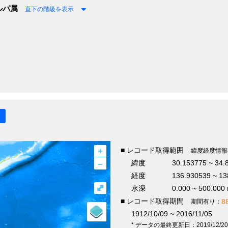
ルパ属
直下の階級を表示
+
■ レコード取得範囲
緯度経度情報
–
緯度
30.153775 ~ 34.
経度
136.930539 ~ 13
⤢
水深
0.000 ~ 500.000
■ レコード取得期間
8
期間有り：
1912/10/09 ~ 2016/11/05
* データの最終更新日：2019/12/20