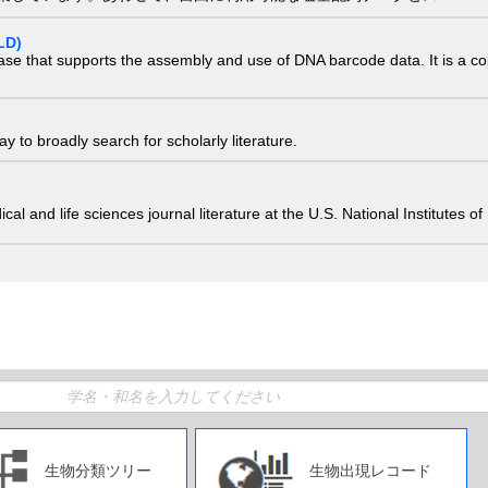
LD)
ase that supports the assembly and use of DNA barcode data. It is a col
 to broadly search for scholarly literature.
edical and life sciences journal literature at the U.S. National Institutes
生物分類ツリー
生物出現レコード