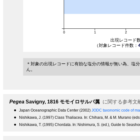
0
1
2
出現レコード
（対象レコード件数：
＊対象の出現レコードに有効な塩分の情報が無い為、塩分
ん。
Pegea
Savigny, 1816
モモイロサルパ属
に関する参考文
●
Japan Oceanographic Data Center (2002)
JODC taxonomic code of mar
●
Nishikawa, J. (1997) Class Thaliacea. In: Chihara, M. & M. Murano (eds.
●
Nishikawa, T. (1995) Chordata. In: Nishimura, S. (ed.), Guide to Seasho