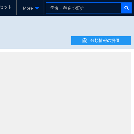
セット
More
分類情報の提供