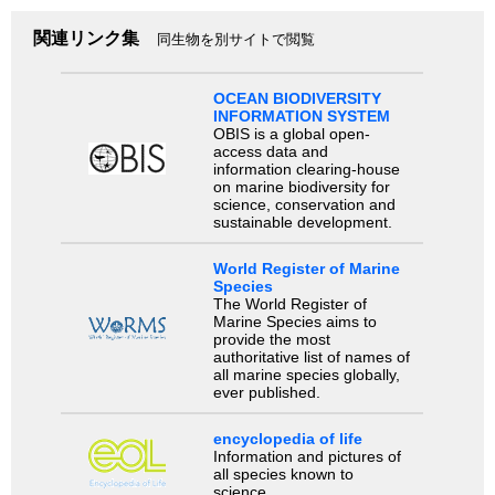
関連リンク集
同生物を別サイトで閲覧
OCEAN BIODIVERSITY
INFORMATION SYSTEM
OBIS is a global open-
access data and
information clearing-house
on marine biodiversity for
science, conservation and
sustainable development.
World Register of Marine
Species
The World Register of
Marine Species aims to
provide the most
authoritative list of names of
all marine species globally,
ever published.
encyclopedia of life
Information and pictures of
all species known to
science.