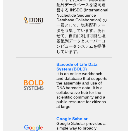
配列データベースを協同運
営する INSDC (International
Nucleotide Sequence
Database Collaboration) の
一員として、塩基配列デー
タを収集しています。あわ
せて、自由に利用可能な塩
基配列データとスーパーコ
ンピュータシステムを提供
しています。
Barcode of Life Data
System (BOLD)
It is an online workbench
and database that supports
the assembly and use of
DNA barcode data. It is a
collaborative hub for the
scientific community and a
public resource for citizens
at large.
Google Scholar
Google Scholar provides a
simple way to broadly