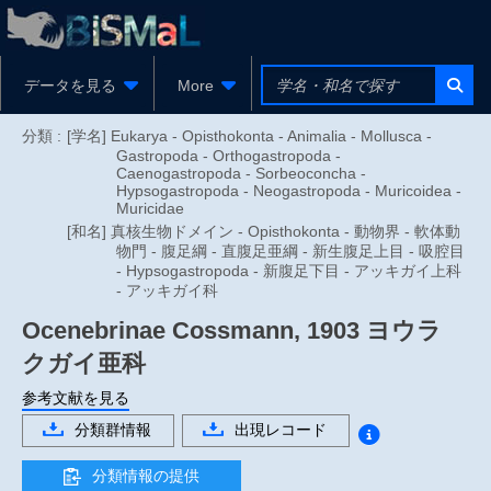
データを見る
More
分類 :
[学名] Eukarya - Opisthokonta - Animalia - Mollusca -
Gastropoda - Orthogastropoda -
Caenogastropoda - Sorbeoconcha -
Hypsogastropoda - Neogastropoda - Muricoidea -
Muricidae
[和名] 真核生物ドメイン - Opisthokonta - 動物界 - 軟体動
物門 - 腹足綱 - 直腹足亜綱 - 新生腹足上目 - 吸腔目
- Hypsogastropoda - 新腹足下目 - アッキガイ上科
- アッキガイ科
Ocenebrinae
Cossmann, 1903
ヨウラ
クガイ亜科
参考文献を見る
分類群情報
出現レコード
分類情報の提供