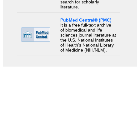
search for scholarly
literature.
PubMed Central® (PMC)
It is a free full-text archive
of biomedical and life
sciences journal literature at
the U.S. National Institutes
of Health's National Library
of Medicine (NIH/NLM).