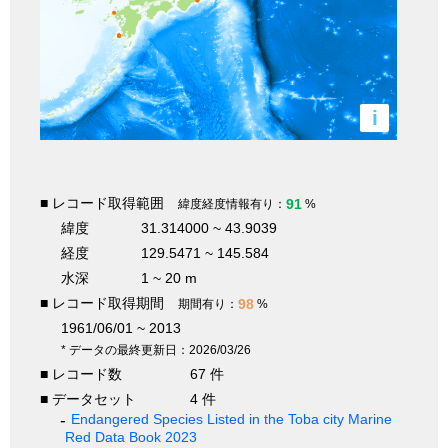
i
■ レコード取得範囲
91
緯度経度情報有り：
%
緯度
31.314000 ~ 43.9039
経度
129.5471 ~ 145.584
水深
1 ~ 20 m
■ レコード取得期間
98
期間有り：
%
1961/06/01 ~ 2013
* データの最終更新日：2026/03/26
■ レコード数
67 件
■ データセット
4 件
Endangered Species Listed in the Toba city Marine
Red Data Book 2023