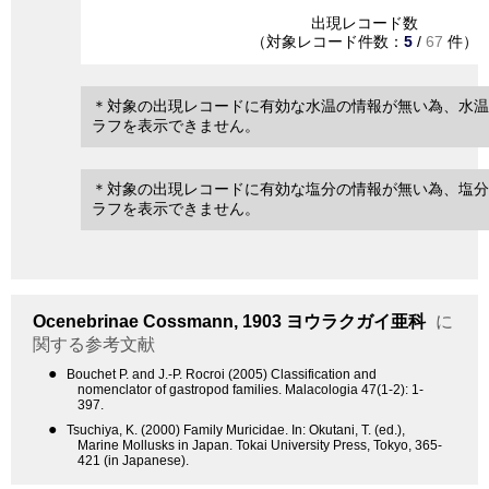
出現レコード数
（対象レコード件数：
5
/
67
件）
＊対象の出現レコードに有効な水温の情報が無い為、水温
ラフを表示できません。
＊対象の出現レコードに有効な塩分の情報が無い為、塩分
ラフを表示できません。
Ocenebrinae
Cossmann, 1903
ヨウラクガイ亜科
に
関する参考文献
●
Bouchet P. and J.-P. Rocroi (2005) Classification and
nomenclator of gastropod families. Malacologia 47(1-2): 1-
397.
●
Tsuchiya, K. (2000) Family Muricidae. In: Okutani, T. (ed.),
Marine Mollusks in Japan. Tokai University Press, Tokyo, 365-
421 (in Japanese).