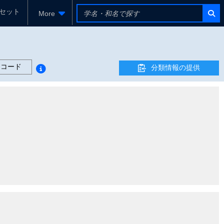
セット
More
レコード
分類情報の提供