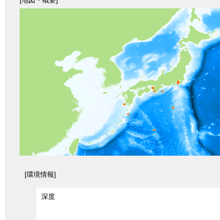
[環境情報]
深度