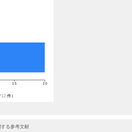
1.5
2.0
712
件）
する参考文献