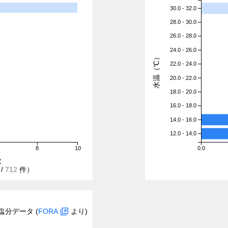
30.0 - 32.0
28.0 - 30.0
26.0 - 28.0
24.0 - 26.0
水温（℃）
22.0 - 24.0
20.0 - 22.0
18.0 - 20.0
16.0 - 18.0
14.0 - 16.0
12.0 - 14.0
8
10
0.0
数
/
712
件）
塩分データ (
FORA
より)