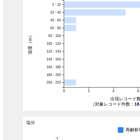
2 - 22
22 - 42
42 - 62
62 - 82
深度（m）
82 - 102
102 - 122
122 - 142
142 - 162
162 - 182
182 - 202
202 - 222
0
2
4
6
出現レコード
（対象レコード件数：
18
塩分
再解析