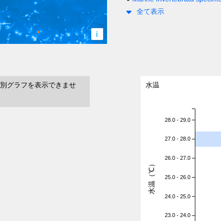
全て表示
i
別グラフを表示できませ
水温
28.0 - 29.0
27.0 - 28.0
26.0 - 27.0
水温（℃）
25.0 - 26.0
24.0 - 25.0
23.0 - 24.0