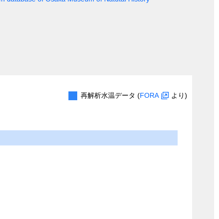
再解析水温データ (
FORA
より)