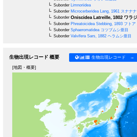
Suborder
Limnoriidea
Suborder
Microcerberidea
Lang, 1961
スナナナ
Oniscidea
Latreille, 1802
ワラジ
Suborder
Suborder
Phreatoicidea
Stebbing, 1893
フトア
Suborder
Sphaeromatidea
コツブムシ亜目
Suborder
Valvifera
Sars, 1882
ヘラムシ亜目
生物出現レコード 概要
生物出現レコード →
[地図・概要]