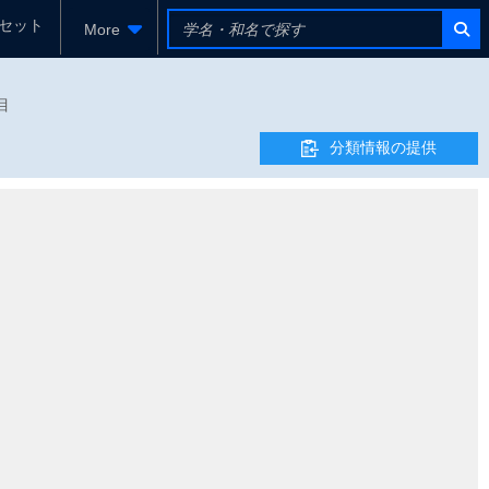
セット
More
目
分類情報の提供