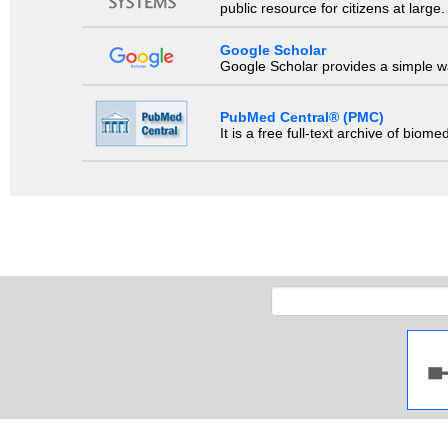
public resource for citizens at large.
Google Scholar
Google Scholar provides a simple way
PubMed Central® (PMC)
It is a free full-text archive of biom