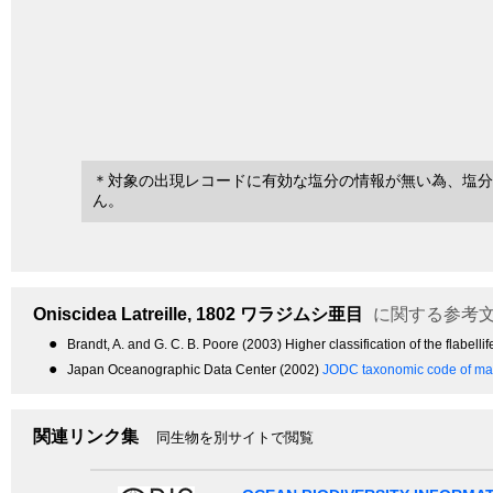
＊対象の出現レコードに有効な塩分の情報が無い為、塩分
ん。
Oniscidea
Latreille, 1802
ワラジムシ亜目
に関する参考
●
Brandt, A. and G. C. B. Poore (2003) Higher classification of the flabel
●
Japan Oceanographic Data Center (2002)
JODC taxonomic code of mar
関連リンク集
同生物を別サイトで閲覧