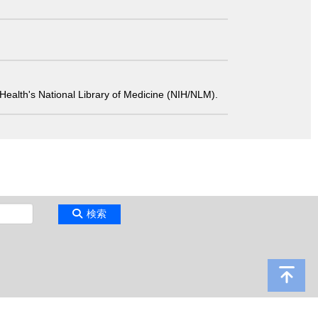
 of Health's National Library of Medicine (NIH/NLM).
検索