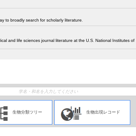
 to broadly search for scholarly literature.
edical and life sciences journal literature at the U.S. National Institutes
生物分類ツリー
生物出現レコード