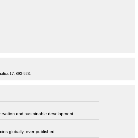
matics 17: 893-923.
servation and sustainable development.
ies globally, ever published.