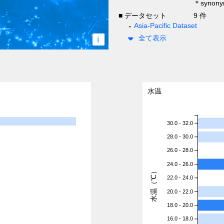
＊syno
■ データセット
9 件
Asia-Pacific Dataset
全て表示
i
水温
30.0 - 32.0
28.0 - 30.0
26.0 - 28.0
24.0 - 26.0
水温（℃）
22.0 - 24.0
20.0 - 22.0
18.0 - 20.0
16.0 - 18.0