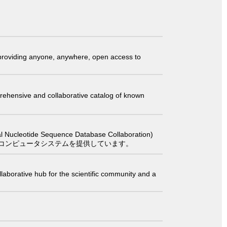
t providing anyone, anywhere, open access to
comprehensive and collaborative catalog of known
 Sequence Database Collaboration)
コンピュータシステムを提供しています。
laborative hub for the scientific community and a