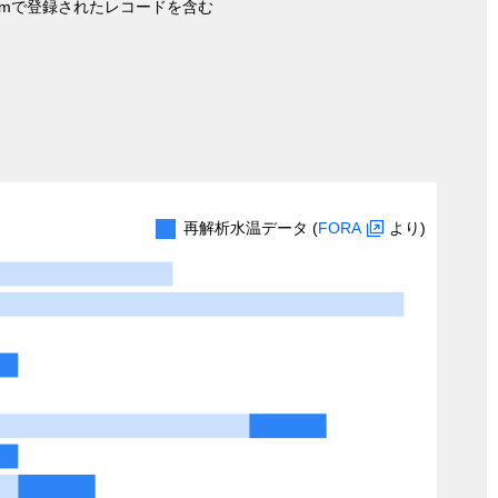
nymで登録されたレコードを含む
再解析水温データ (
FORA
より)