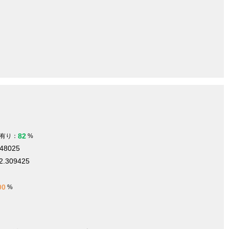
82
有り：
%
448025
2.309425
00
%