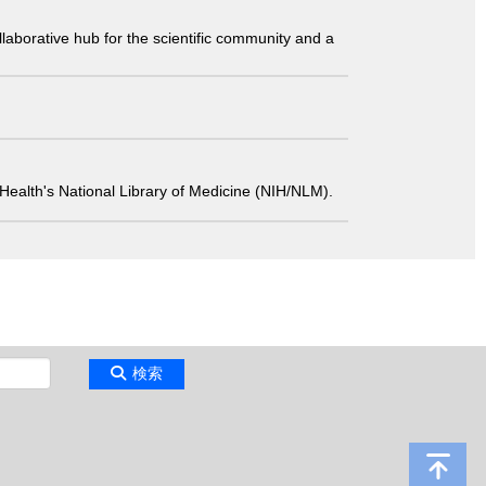
laborative hub for the scientific community and a
 of Health's National Library of Medicine (NIH/NLM).
検索