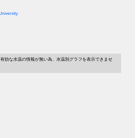
University
に有効な水温の情報が無い為、水温別グラフを表示できませ