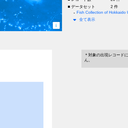
■ データセット
2 件
Fish Collection of Hokkaido 
全て表示
i
＊対象の出現レコード
ん。