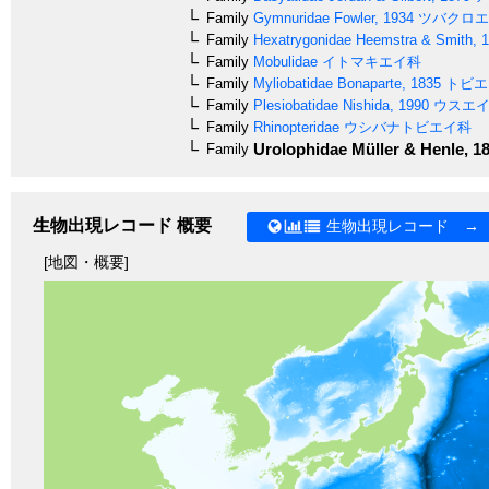
Family
Gymnuridae
Fowler, 1934
ツバクロエ
Family
Hexatrygonidae
Heemstra & Smith, 
Family
Mobulidae
イトマキエイ科
Family
Myliobatidae
Bonaparte, 1835
トビエ
Family
Plesiobatidae
Nishida, 1990
ウスエ
Family
Rhinopteridae
ウシバナトビエイ科
Urolophidae
Müller & Henle, 1
Family
生物出現レコード 概要
生物出現レコード →
[地図・概要]