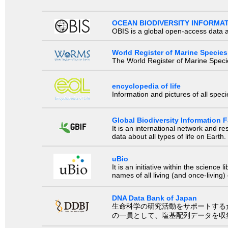
OCEAN BIODIVERSITY INFORMA
OBIS is a global open-access data a
World Register of Marine Species
The World Register of Marine Species
encyclopedia of life
Information and pictures of all spec
Global Biodiversity Information Fa
It is an international network and 
data about all types of life on Earth.
uBio
It is an initiative within the scienc
names of all living (and once-living
DNA Data Bank of Japan
生命科学の研究活動をサポートするために、国際塩基
の一員として、塩基配列データを収