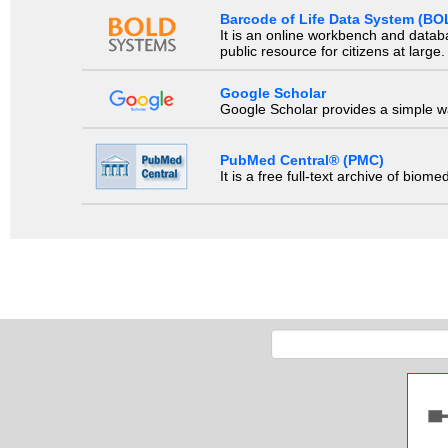
Barcode of Life Data System (BO
It is an online workbench and datab
public resource for citizens at large.
Google Scholar
Google Scholar provides a simple way
PubMed Central® (PMC)
It is a free full-text archive of biom