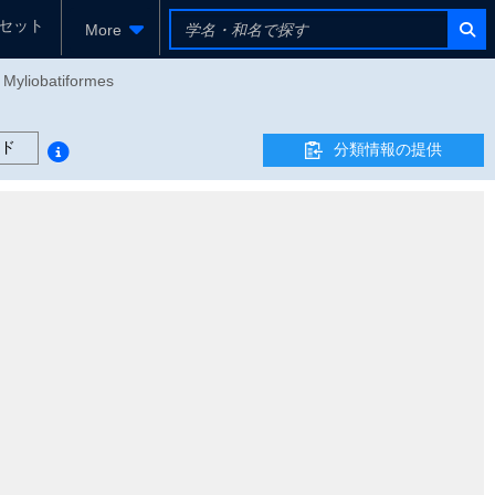
セット
More
 Myliobatiformes
ド
分類情報の提供