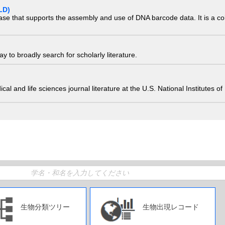
LD)
ase that supports the assembly and use of DNA barcode data. It is a col
 to broadly search for scholarly literature.
edical and life sciences journal literature at the U.S. National Institutes
生物分類ツリー
生物出現レコード