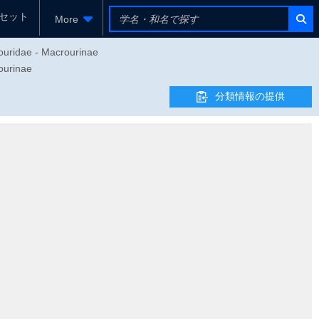
セット
More
rouridae - Macrourinae
rinae
分類情報の提供