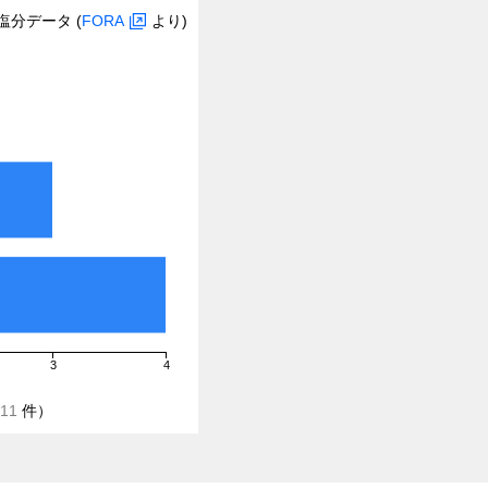
塩分データ (
FORA
より)
3
4
11
件）