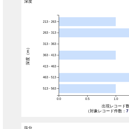
深度
213 - 263
263 - 313
313 - 363
深度（m）
363 - 413
413 - 463
463 - 513
513 - 563
0.0
0.5
1.0
出現レコード
（対象レコード件数：
7
塩分