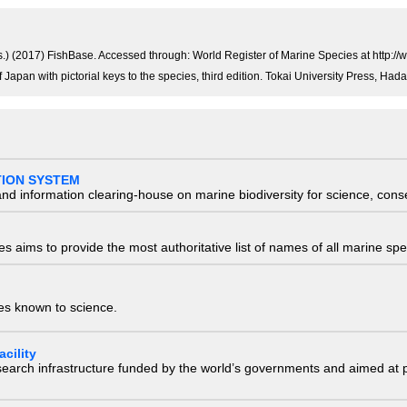
eds.) (2017) FishBase. Accessed through: World Register of Marine Species at htt
f Japan with pictorial keys to the species, third edition. Tokai University Press, H
TION SYSTEM
nd information clearing-house on marine biodiversity for science, con
 aims to provide the most authoritative list of names of all marine spec
ies known to science.
cility
research infrastructure funded by the world’s governments and aimed a