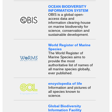
OCEAN BIODIVERSITY
INFORMATION SYSTEM
OBIS is a global open-
access data and
information clearing-house
on marine biodiversity for
science, conservation and
sustainable development.
World Register of Marine
Species
The World Register of
Marine Species aims to
provide the most
authoritative list of names of
all marine species globally,
ever published.
encyclopedia of life
Information and pictures of
all species known to
science.
Global Biodiversity
Information Facility