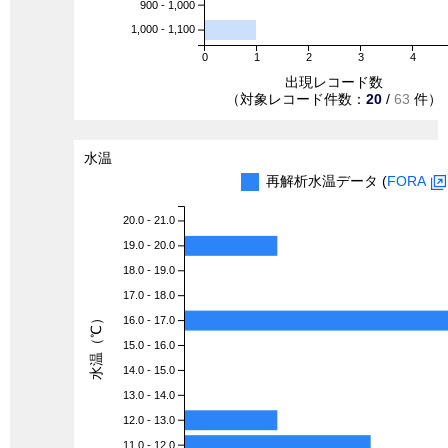
900 - 1,000
1,000 - 1,100
0
1
2
3
4
出現レコード数
（対象レコード件数：
20
/
63
件）
水温
再解析水温データ (
FORA
20.0 - 21.0
19.0 - 20.0
18.0 - 19.0
17.0 - 18.0
水温（℃）
16.0 - 17.0
15.0 - 16.0
14.0 - 15.0
13.0 - 14.0
12.0 - 13.0
11.0 - 12.0