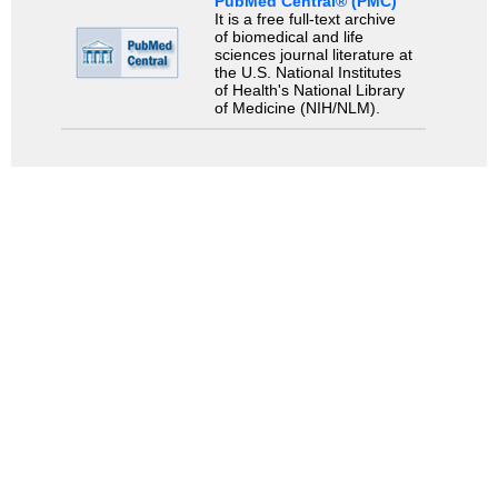
PubMed Central® (PMC)
It is a free full-text archive
of biomedical and life
sciences journal literature at
the U.S. National Institutes
of Health's National Library
of Medicine (NIH/NLM).