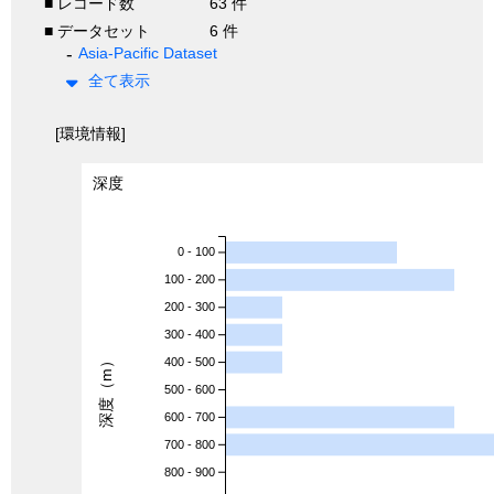
■ レコード数
63 件
■ データセット
6 件
Asia-Pacific Dataset
全て表示
[環境情報]
深度
0 - 100
100 - 200
200 - 300
300 - 400
深度（m）
400 - 500
500 - 600
600 - 700
700 - 800
800 - 900