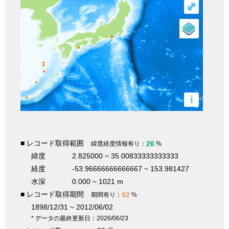
⤢
i
■ レコード取得範囲
26
緯度経度情報有り：
%
緯度
2.825000 ~ 35.00833333333333
経度
-53.96666666666667 ~ 153.981427
水深
0.000 ~ 1021 m
■ レコード取得期間
92
期間有り：
%
1898/12/31 ~ 2012/06/02
* データの最終更新日：2026/06/23