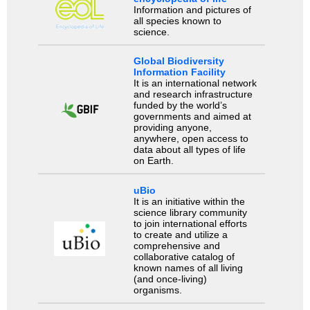
Information and pictures of
all species known to
science.
Global Biodiversity
Information Facility
It is an international network
and research infrastructure
funded by the world’s
governments and aimed at
providing anyone,
anywhere, open access to
data about all types of life
on Earth.
uBio
It is an initiative within the
science library community
to join international efforts
to create and utilize a
comprehensive and
collaborative catalog of
known names of all living
(and once-living)
organisms.