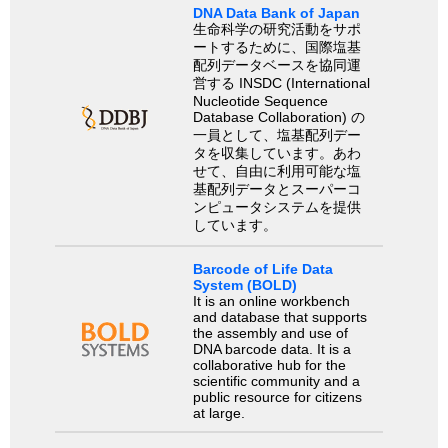
DNA Data Bank of Japan
生命科学の研究活動をサポ
ートするために、国際塩基
配列データベースを協同運
営する INSDC (International
Nucleotide Sequence
Database Collaboration) の
一員として、塩基配列デー
タを収集しています。あわ
せて、自由に利用可能な塩
基配列データとスーパーコ
ンピュータシステムを提供
しています。
Barcode of Life Data
System (BOLD)
It is an online workbench
and database that supports
the assembly and use of
DNA barcode data. It is a
collaborative hub for the
scientific community and a
public resource for citizens
at large.