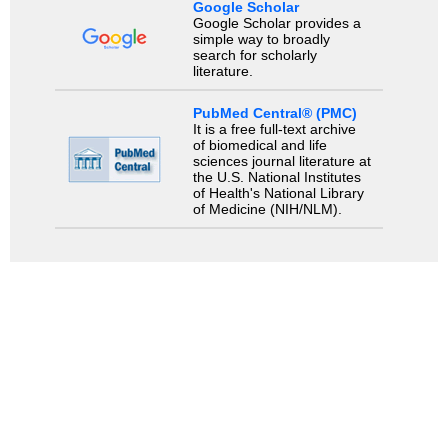
Google Scholar
Google Scholar provides a
simple way to broadly
search for scholarly
literature.
PubMed Central® (PMC)
It is a free full-text archive
of biomedical and life
sciences journal literature at
the U.S. National Institutes
of Health's National Library
of Medicine (NIH/NLM).