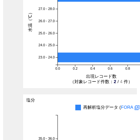
27.0 - 28.0
水温（℃）
26.0 - 27.0
25.0 - 26.0
24.0 - 25.0
23.0 - 24.0
0.0
0.2
0.4
0.6
0.8
出現レコード数
（対象レコード件数：
2
/
4
件）
塩分
再解析塩分データ (
FORA
35.0 - 36.0