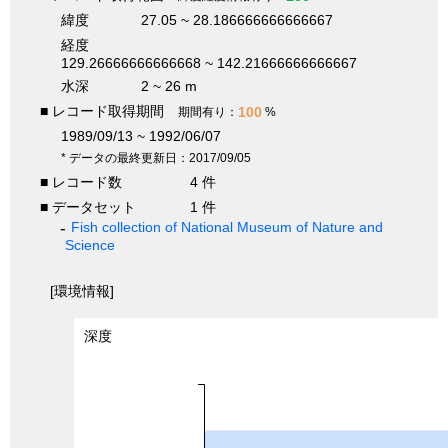
緯度
27.05 ~ 28.186666666666667
経度
129.26666666666668 ~ 142.21666666666667
水深
2 ~ 26 m
■ レコード取得期間
100
期間有り：
%
1989/09/13 ~ 1992/06/07
* データの最終更新日：2017/09/05
■ レコード数
4 件
■ データセット
1 件
Fish collection of National Museum of Nature and
Science
[環境情報]
深度