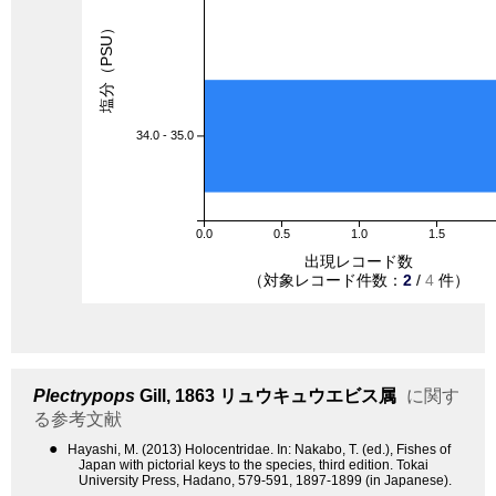
塩分（PSU）
34.0 - 35.0
0.0
0.5
1.0
1.5
出現レコード数
（対象レコード件数：
2
/
4
件）
Plectrypops
Gill, 1863
リュウキュウエビス属
に関す
る参考文献
●
Hayashi, M. (2013) Holocentridae. In: Nakabo, T. (ed.), Fishes of
Japan with pictorial keys to the species, third edition. Tokai
University Press, Hadano, 579-591, 1897-1899 (in Japanese).