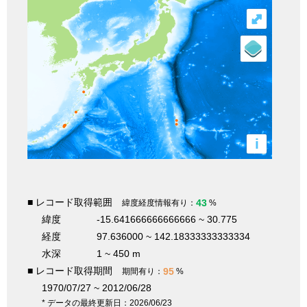
⤢
i
■ レコード取得範囲
43
緯度経度情報有り：
%
緯度
-15.641666666666666 ~ 30.775
経度
97.636000 ~ 142.18333333333334
水深
1 ~ 450 m
■ レコード取得期間
95
期間有り：
%
1970/07/27 ~ 2012/06/28
* データの最終更新日：2026/06/23