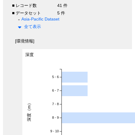
■ レコード数
41 件
■ データセット
5 件
Asia-Pacific Dataset
全て表示
[環境情報]
深度
5 - 6
6 - 7
深度（m）
7 - 8
8 - 9
9 - 10