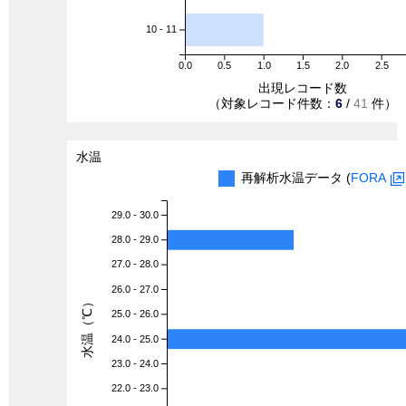
10 - 11
0.0
0.5
1.0
1.5
2.0
2.5
出現レコード数
（対象レコード件数：
6
/
41
件）
水温
再解析水温データ (
FORA
29.0 - 30.0
28.0 - 29.0
27.0 - 28.0
26.0 - 27.0
水温（℃）
25.0 - 26.0
24.0 - 25.0
23.0 - 24.0
22.0 - 23.0