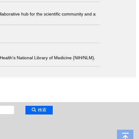
laborative hub for the scientific community and a
 of Health's National Library of Medicine (NIH/NLM).
検索