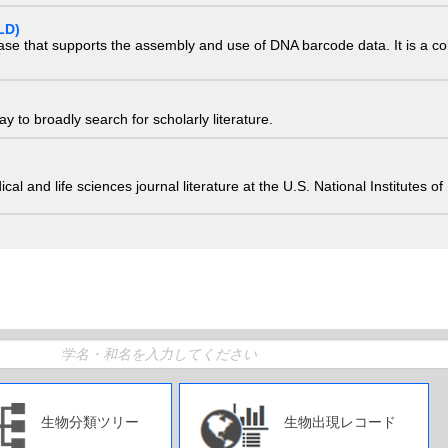
LD)
ase that supports the assembly and use of DNA barcode data. It is a col
 to broadly search for scholarly literature.
edical and life sciences journal literature at the U.S. National Institutes
生物分類ツリー
生物出現レコード