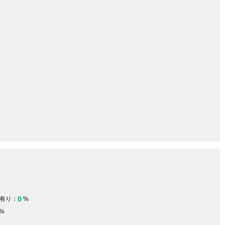
0
有り：
%
%