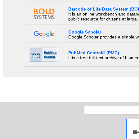
Barcode of Life Data System (BO
It is an online workbench and datab
public resource for citizens at large.
Google Scholar
Google Scholar provides a simple way
PubMed Central® (PMC)
It is a free full-text archive of biom