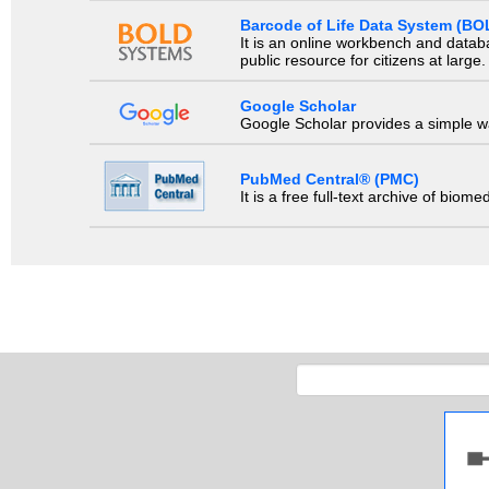
Barcode of Life Data System (BO
It is an online workbench and datab
public resource for citizens at large.
Google Scholar
Google Scholar provides a simple way
PubMed Central® (PMC)
It is a free full-text archive of biom