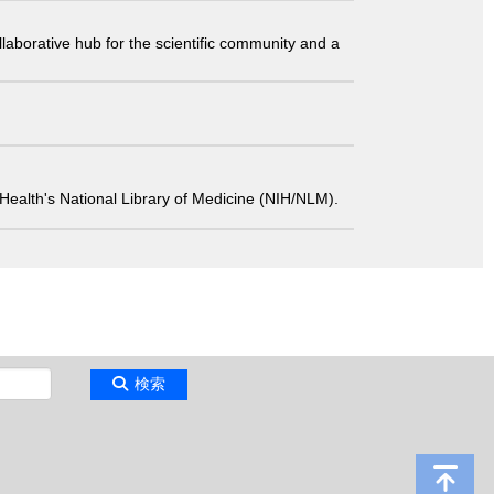
laborative hub for the scientific community and a
 of Health's National Library of Medicine (NIH/NLM).
検索