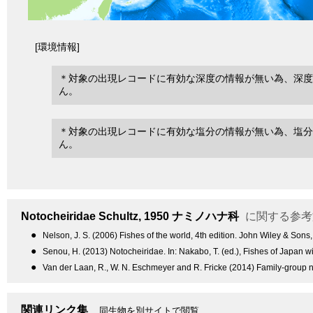
[環境情報]
＊対象の出現レコードに有効な深度の情報が無い為、深度
ん。
＊対象の出現レコードに有効な塩分の情報が無い為、塩分
ん。
Notocheiridae
Schultz, 1950
ナミノハナ科
に関する参考
●
Nelson, J. S. (2006) Fishes of the world, 4th edition. John Wiley & Sons
●
Senou, H. (2013) Notocheiridae. In: Nakabo, T. (ed.), Fishes of Japan wi
●
Van der Laan, R., W. N. Eschmeyer and R. Fricke (2014) Family-group n
関連リンク集
同生物を別サイトで閲覧