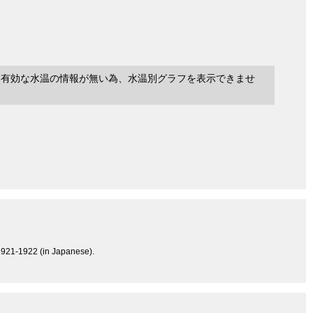
に有効な水温の情報が無い為、水温別グラフを表示できませ
, 1921-1922 (in Japanese).