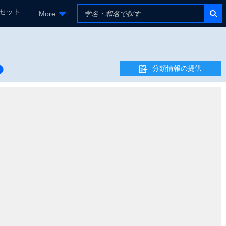
セット
More
分類情報の提供