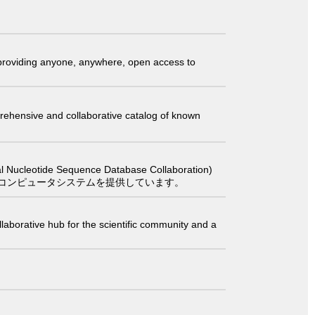
t providing anyone, anywhere, open access to
comprehensive and collaborative catalog of known
 Sequence Database Collaboration)
コンピュータシステムを提供しています。
laborative hub for the scientific community and a