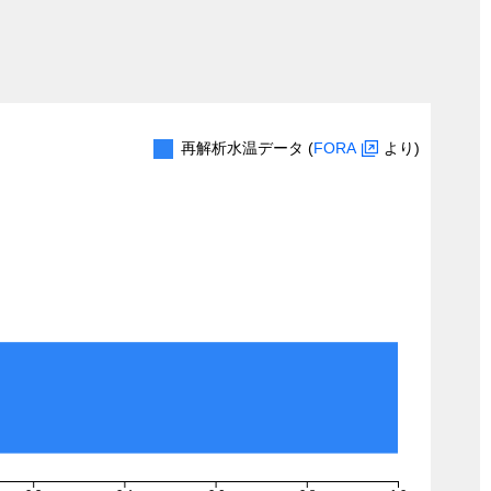
再解析水温データ (
FORA
より)