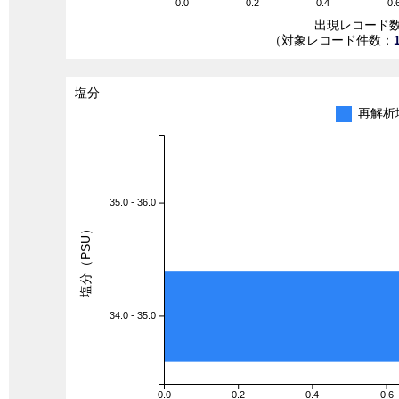
0.0
0.2
0.4
0.
出現レコード
（対象レコード件数：
塩分
再解析
35.0 - 36.0
塩分（PSU）
34.0 - 35.0
0.0
0.2
0.4
0.6