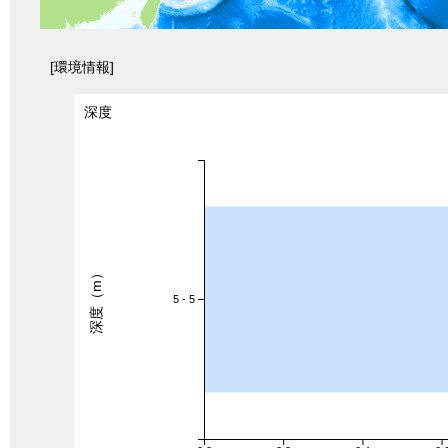
[環境情報]
深度
深度（m）
5 - 5