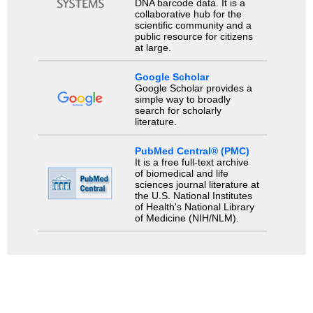
DNA barcode data. It is a
collaborative hub for the
scientific community and a
public resource for citizens
at large.
Google Scholar
Google Scholar provides a
simple way to broadly
search for scholarly
literature.
PubMed Central® (PMC)
It is a free full-text archive
of biomedical and life
sciences journal literature at
the U.S. National Institutes
of Health's National Library
of Medicine (NIH/NLM).