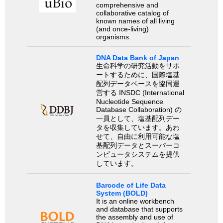
comprehensive and
collaborative catalog of
known names of all living
(and once-living)
organisms.
DNA Data Bank of Japan
生命科学の研究活動をサポ
ートするために、国際塩基
配列データベースを協同運
営する INSDC (International
Nucleotide Sequence
Database Collaboration) の
一員として、塩基配列デー
タを収集しています。あわ
せて、自由に利用可能な塩
基配列データとスーパーコ
ンピュータシステムを提供
しています。
Barcode of Life Data
System (BOLD)
It is an online workbench
and database that supports
the assembly and use of