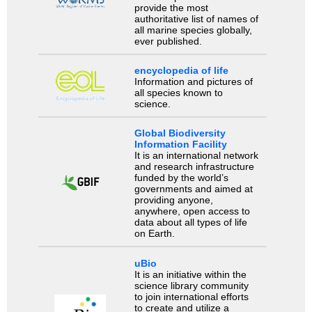
provide the most
authoritative list of names of
all marine species globally,
ever published.
encyclopedia of life
Information and pictures of
all species known to
science.
Global Biodiversity
Information Facility
It is an international network
and research infrastructure
funded by the world’s
governments and aimed at
providing anyone,
anywhere, open access to
data about all types of life
on Earth.
uBio
It is an initiative within the
science library community
to join international efforts
to create and utilize a