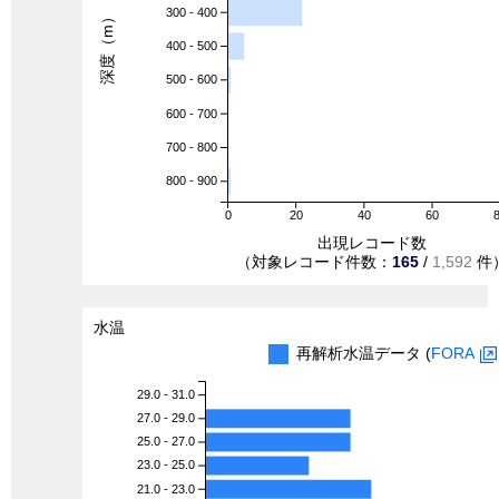
300 - 400
深度（m）
400 - 500
500 - 600
600 - 700
700 - 800
800 - 900
0
20
40
60
出現レコード数
（対象レコード件数：
165
/
1,592
件
水温
再解析水温データ (
FORA
29.0 - 31.0
27.0 - 29.0
25.0 - 27.0
23.0 - 25.0
21.0 - 23.0