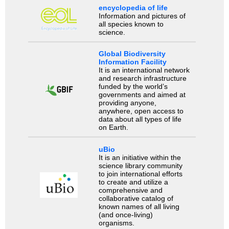
encyclopedia of life
Information and pictures of
all species known to
science.
Global Biodiversity
Information Facility
It is an international network
and research infrastructure
funded by the world’s
governments and aimed at
providing anyone,
anywhere, open access to
data about all types of life
on Earth.
uBio
It is an initiative within the
science library community
to join international efforts
to create and utilize a
comprehensive and
collaborative catalog of
known names of all living
(and once-living)
organisms.