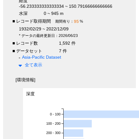
経度
-56.233333333333334 ~ 150.79166666666666
水深
0 ~ 945 m
■ レコード取得期間
95
期間有り：
%
1932/02/29 ~ 2022/12/09
* データの最終更新日：2026/06/23
■ レコード数
1,592 件
■ データセット
7 件
Asia-Pacific Dataset
全て表示
[環境情報]
深度
0 - 100
100 - 200
200 - 300