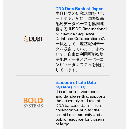
DNA Data Bank of Japan
生命科学の研究活動をサポ
ートするために、国際塩基
配列データベースを協同運
営する INSDC (International
Nucleotide Sequence
Database Collaboration) の
一員として、塩基配列デー
タを収集しています。あわ
せて、自由に利用可能な塩
基配列データとスーパーコ
ンピュータシステムを提供
しています。
Barcode of Life Data
System (BOLD)
It is an online workbench
and database that supports
the assembly and use of
DNA barcode data. It is a
collaborative hub for the
scientific community and a
public resource for citizens
at large.