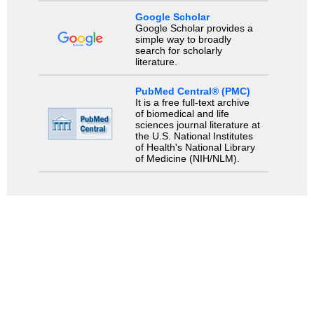
Google Scholar
Google Scholar provides a
simple way to broadly
search for scholarly
literature.
PubMed Central® (PMC)
It is a free full-text archive
of biomedical and life
sciences journal literature at
the U.S. National Institutes
of Health's National Library
of Medicine (NIH/NLM).