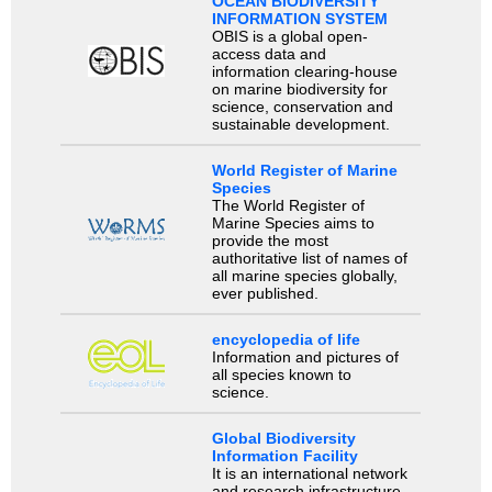
OCEAN BIODIVERSITY
INFORMATION SYSTEM
OBIS is a global open-
access data and
information clearing-house
on marine biodiversity for
science, conservation and
sustainable development.
World Register of Marine
Species
The World Register of
Marine Species aims to
provide the most
authoritative list of names of
all marine species globally,
ever published.
encyclopedia of life
Information and pictures of
all species known to
science.
Global Biodiversity
Information Facility
It is an international network
and research infrastructure