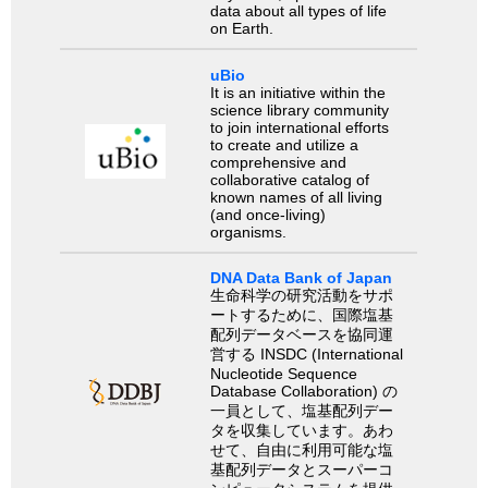
data about all types of life
on Earth.
uBio
It is an initiative within the
science library community
to join international efforts
to create and utilize a
comprehensive and
collaborative catalog of
known names of all living
(and once-living)
organisms.
DNA Data Bank of Japan
生命科学の研究活動をサポ
ートするために、国際塩基
配列データベースを協同運
営する INSDC (International
Nucleotide Sequence
Database Collaboration) の
一員として、塩基配列デー
タを収集しています。あわ
せて、自由に利用可能な塩
基配列データとスーパーコ