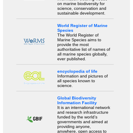
on marine biodiversity for
science, conservation and
sustainable development.
World Register of Marine
Species
The World Register of
Marine Species aims to
provide the most
authoritative list of names of
all marine species globally,
ever published.
encyclopedia of life
Information and pictures of
all species known to
science.
Global Biodiversity
Information Facility
It is an international network
and research infrastructure
funded by the world’s
governments and aimed at
providing anyone,
anywhere, open access to