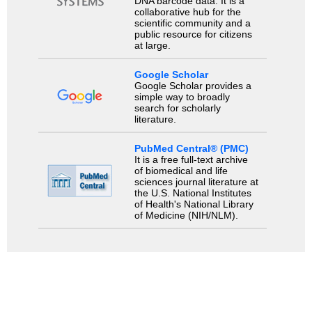
DNA barcode data. It is a
collaborative hub for the
scientific community and a
public resource for citizens
at large.
Google Scholar
Google Scholar provides a
simple way to broadly
search for scholarly
literature.
PubMed Central® (PMC)
It is a free full-text archive
of biomedical and life
sciences journal literature at
the U.S. National Institutes
of Health's National Library
of Medicine (NIH/NLM).