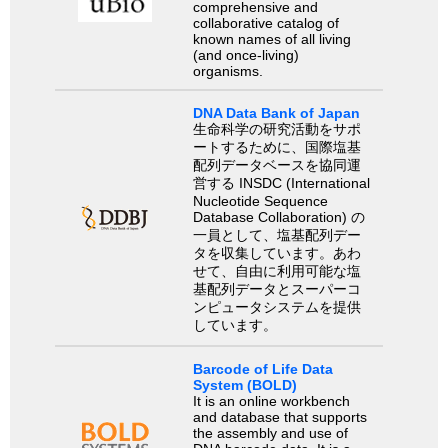
comprehensive and
collaborative catalog of
known names of all living
(and once-living)
organisms.
DNA Data Bank of Japan
生命科学の研究活動をサポ
ートするために、国際塩基
配列データベースを協同運
営する INSDC (International
Nucleotide Sequence
Database Collaboration) の
一員として、塩基配列デー
タを収集しています。あわ
せて、自由に利用可能な塩
基配列データとスーパーコ
ンピュータシステムを提供
しています。
Barcode of Life Data
System (BOLD)
It is an online workbench
and database that supports
the assembly and use of