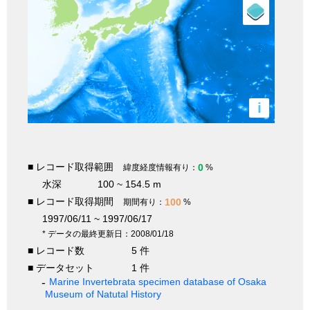
i
■ レコード取得範囲
0
緯度経度情報有り：
%
水深
100 ~ 154.5 m
■ レコード取得期間
100
期間有り：
%
1997/06/11 ~ 1997/06/17
* データの最終更新日：2008/01/18
■ レコード数
5 件
■ データセット
1 件
Marine Invertebrata specimen database of Osaka
Museum of Natutal History