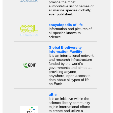
provide the most
authoritative list of names of
all marine species globally,
ever published.
encyclopedia of life
Information and pictures of
all species known to
science.
Global Biodiversity
Information Facility
It is an international network
and research infrastructure
funded by the world’s
governments and aimed at
providing anyone,
anywhere, open access to
data about all types of life
on Earth.
uBio
It is an initiative within the
science library community
to join international efforts
to create and utilize a