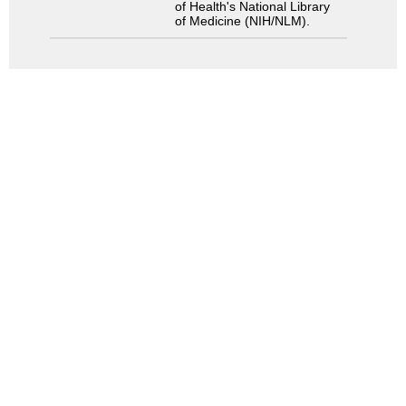
of Health's National Library
of Medicine (NIH/NLM).