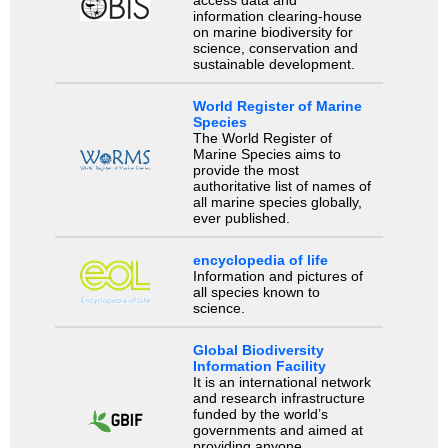
information clearing-house
on marine biodiversity for
science, conservation and
sustainable development.
World Register of Marine
Species
The World Register of
Marine Species aims to
provide the most
authoritative list of names of
all marine species globally,
ever published.
encyclopedia of life
Information and pictures of
all species known to
science.
Global Biodiversity
Information Facility
It is an international network
and research infrastructure
funded by the world’s
governments and aimed at
providing anyone,