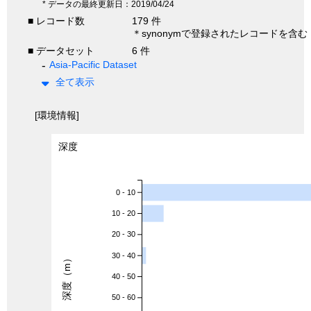
* データの最終更新日：2019/04/24
■ レコード数
179 件
＊synonymで登録されたレコードを含む
■ データセット
6 件
Asia-Pacific Dataset
全て表示
[環境情報]
深度
0 - 10
10 - 20
20 - 30
30 - 40
深度（m）
40 - 50
50 - 60