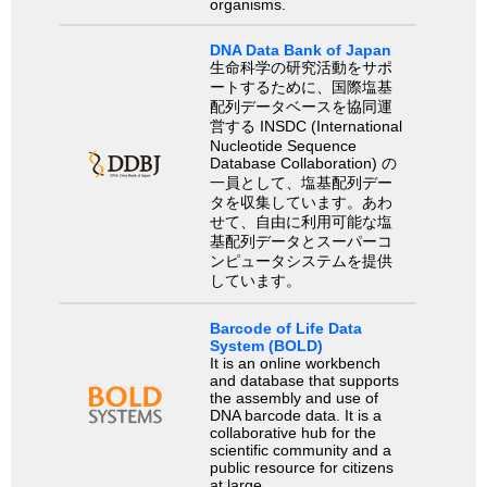
organisms.
DNA Data Bank of Japan
生命科学の研究活動をサポ
ートするために、国際塩基
配列データベースを協同運
営する INSDC (International
Nucleotide Sequence
Database Collaboration) の
一員として、塩基配列デー
タを収集しています。あわ
せて、自由に利用可能な塩
基配列データとスーパーコ
ンピュータシステムを提供
しています。
Barcode of Life Data
System (BOLD)
It is an online workbench
and database that supports
the assembly and use of
DNA barcode data. It is a
collaborative hub for the
scientific community and a
public resource for citizens
at large.