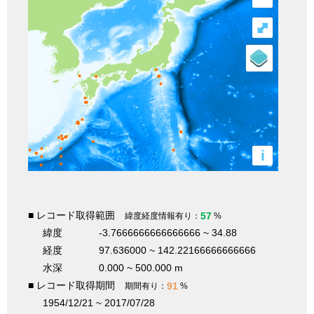
⤢
i
■ レコード取得範囲
57
緯度経度情報有り：
%
緯度
-3.7666666666666666 ~ 34.88
経度
97.636000 ~ 142.22166666666666
水深
0.000 ~ 500.000 m
■ レコード取得期間
91
期間有り：
%
1954/12/21 ~ 2017/07/28