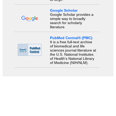
Google Scholar
Google Scholar provides a
simple way to broadly
search for scholarly
literature.
PubMed Central® (PMC)
It is a free full-text archive
of biomedical and life
sciences journal literature at
the U.S. National Institutes
of Health's National Library
of Medicine (NIH/NLM).