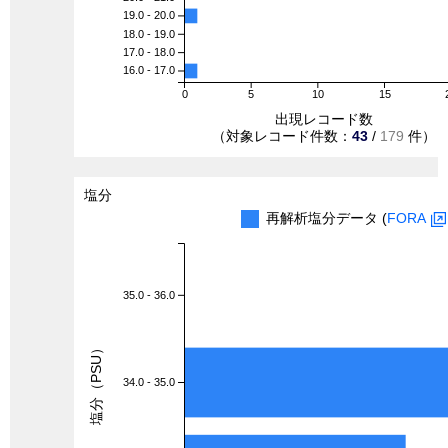
19.0 - 20.0
18.0 - 19.0
17.0 - 18.0
16.0 - 17.0
0
5
10
15
出現レコード数
（対象レコード件数：
43
/
179
件）
塩分
再解析塩分データ (
FORA
35.0 - 36.0
塩分（PSU）
34.0 - 35.0