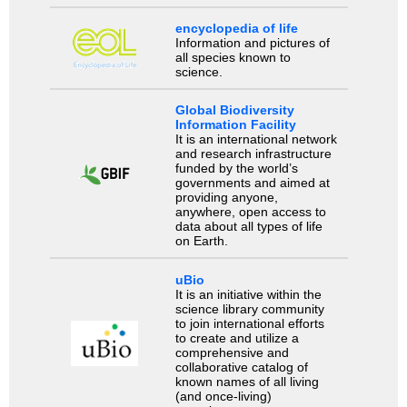
encyclopedia of life
Information and pictures of
all species known to
science.
Global Biodiversity
Information Facility
It is an international network
and research infrastructure
funded by the world’s
governments and aimed at
providing anyone,
anywhere, open access to
data about all types of life
on Earth.
uBio
It is an initiative within the
science library community
to join international efforts
to create and utilize a
comprehensive and
collaborative catalog of
known names of all living
(and once-living)