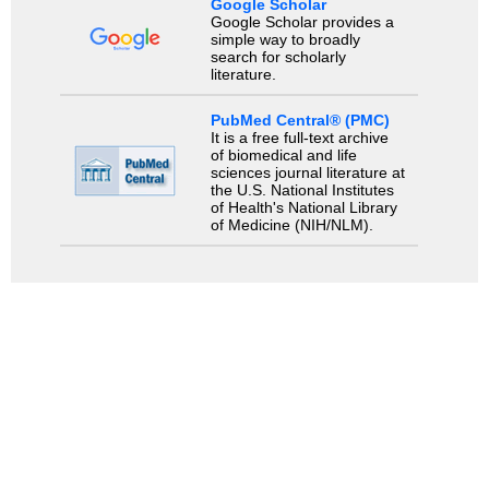
Google Scholar
Google Scholar provides a
simple way to broadly
search for scholarly
literature.
PubMed Central® (PMC)
It is a free full-text archive
of biomedical and life
sciences journal literature at
the U.S. National Institutes
of Health's National Library
of Medicine (NIH/NLM).