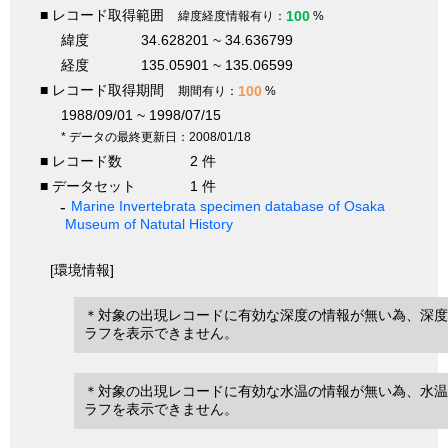
■ レコード取得範囲
100
緯度経度情報有り：
%
緯度
34.628201 ~ 34.636799
経度
135.05901 ~ 135.06599
■ レコード取得期間
100
期間有り：
%
1988/09/01 ~ 1998/07/15
* データの最終更新日：2008/01/18
■ レコード数
2 件
■ データセット
1 件
Marine Invertebrata specimen database of Osaka
Museum of Natutal History
[環境情報]
＊対象の出現レコードに有効な深度の情報が無い為、深度
ラフを表示できません。
＊対象の出現レコードに有効な水温の情報が無い為、水温
ラフを表示できません。