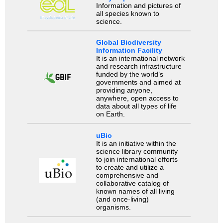
Information and pictures of
all species known to
science.
Global Biodiversity
Information Facility
It is an international network
and research infrastructure
funded by the world’s
governments and aimed at
providing anyone,
anywhere, open access to
data about all types of life
on Earth.
uBio
It is an initiative within the
science library community
to join international efforts
to create and utilize a
comprehensive and
collaborative catalog of
known names of all living
(and once-living)
organisms.