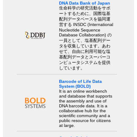
DNA Data Bank of Japan
生命科学の研究活動をサポ
ートするために、国際塩基
配列データベースを協同運
営する INSDC (International
Nucleotide Sequence
Database Collaboration) の
一員として、塩基配列デー
タを収集しています。あわ
せて、自由に利用可能な塩
基配列データとスーパーコ
ンピュータシステムを提供
しています。
Barcode of Life Data
System (BOLD)
It is an online workbench
and database that supports
the assembly and use of
DNA barcode data. It is a
collaborative hub for the
scientific community and a
public resource for citizens
at large.