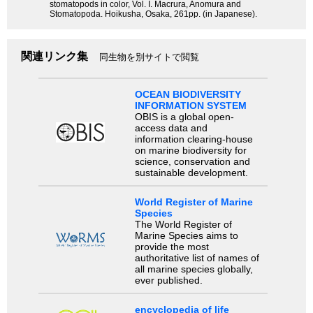
stomatopods in color, Vol. I. Macrura, Anomura and
Stomatopoda. Hoikusha, Osaka, 261pp. (in Japanese).
関連リンク集
同生物を別サイトで閲覧
OCEAN BIODIVERSITY
INFORMATION SYSTEM
OBIS is a global open-
access data and
information clearing-house
on marine biodiversity for
science, conservation and
sustainable development.
World Register of Marine
Species
The World Register of
Marine Species aims to
provide the most
authoritative list of names of
all marine species globally,
ever published.
encyclopedia of life