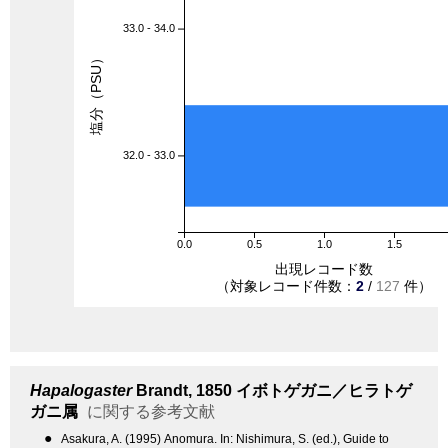
33.0 - 34.0
塩分（PSU）
32.0 - 33.0
0.0
0.5
1.0
1.5
出現レコード数
（対象レコード件数：
2
/
127
件）
Hapalogaster
Brandt, 1850
イボトゲガニ／ヒラトゲ
ガニ属
に関する参考文献
●
Asakura, A. (1995) Anomura. In: Nishimura, S. (ed.), Guide to