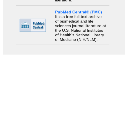
literature.
PubMed Central® (PMC)
It is a free full-text archive
of biomedical and life
sciences journal literature at
the U.S. National Institutes
of Health's National Library
of Medicine (NIH/NLM).