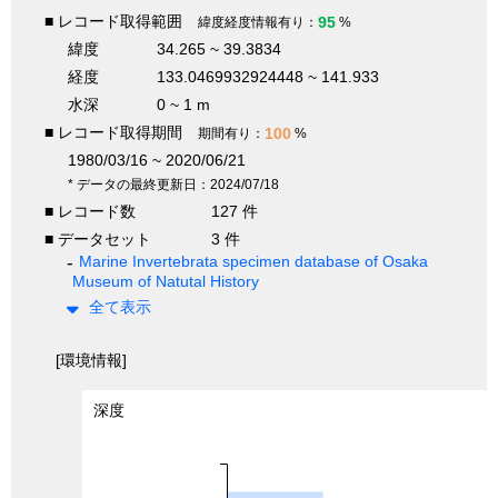
■ レコード取得範囲
95
緯度経度情報有り：
%
緯度
34.265 ~ 39.3834
経度
133.0469932924448 ~ 141.933
水深
0 ~ 1 m
■ レコード取得期間
100
期間有り：
%
1980/03/16 ~ 2020/06/21
* データの最終更新日：2024/07/18
■ レコード数
127 件
■ データセット
3 件
Marine Invertebrata specimen database of Osaka
Museum of Natutal History
全て表示
[環境情報]
深度