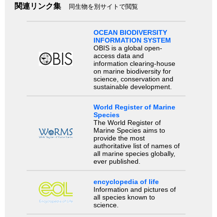
関連リンク集
同生物を別サイトで閲覧
OCEAN BIODIVERSITY
INFORMATION SYSTEM
OBIS is a global open-
access data and
information clearing-house
on marine biodiversity for
science, conservation and
sustainable development.
World Register of Marine
Species
The World Register of
Marine Species aims to
provide the most
authoritative list of names of
all marine species globally,
ever published.
encyclopedia of life
Information and pictures of
all species known to
science.