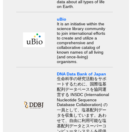
data about all types of life
on Earth.
uBio
It is an initiative within the
science library community
to join international efforts
to create and utilize a
comprehensive and
collaborative catalog of
known names of all living
(and once-living)
organisms.
DNA Data Bank of Japan
生命科学の研究活動をサポ
ートするために、国際塩基
配列データベースを協同運
営する INSDC (International
Nucleotide Sequence
Database Collaboration) の
一員として、塩基配列デー
タを収集しています。あわ
せて、自由に利用可能な塩
基配列データとスーパーコ
ンピュータシステムを提供