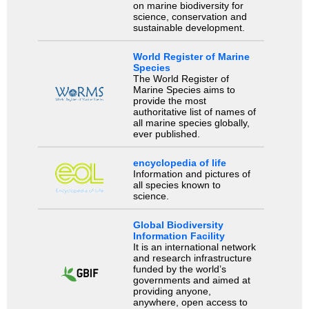
on marine biodiversity for
science, conservation and
sustainable development.
World Register of Marine
Species
The World Register of
Marine Species aims to
provide the most
authoritative list of names of
all marine species globally,
ever published.
encyclopedia of life
Information and pictures of
all species known to
science.
Global Biodiversity
Information Facility
It is an international network
and research infrastructure
funded by the world’s
governments and aimed at
providing anyone,
anywhere, open access to