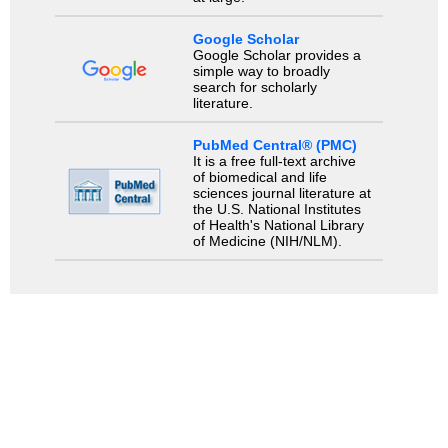
Google Scholar
Google Scholar provides a
simple way to broadly
search for scholarly
literature.
PubMed Central® (PMC)
It is a free full-text archive
of biomedical and life
sciences journal literature at
the U.S. National Institutes
of Health's National Library
of Medicine (NIH/NLM).