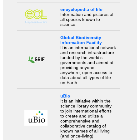
encyclopedia of life
Information and pictures of
all species known to
science.
Global Biodiversity
Information Facility
It is an international network
and research infrastructure
funded by the world’s
governments and aimed at
providing anyone,
anywhere, open access to
data about all types of life
on Earth.
uBio
It is an initiative within the
science library community
to join international efforts
to create and utilize a
comprehensive and
collaborative catalog of
known names of all living
(and once-living)