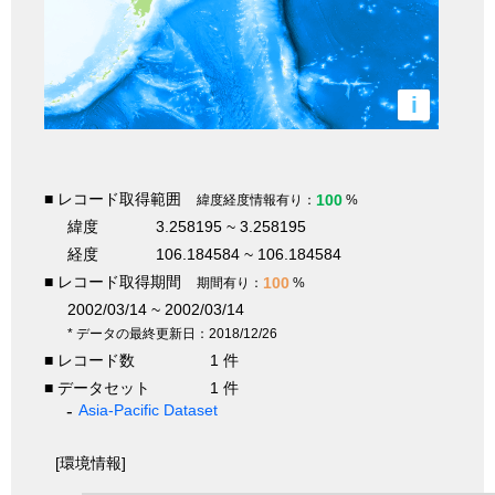
i
■ レコード取得範囲
100
緯度経度情報有り：
%
緯度
3.258195 ~ 3.258195
経度
106.184584 ~ 106.184584
■ レコード取得期間
100
期間有り：
%
2002/03/14 ~ 2002/03/14
* データの最終更新日：2018/12/26
■ レコード数
1 件
■ データセット
1 件
Asia-Pacific Dataset
[環境情報]