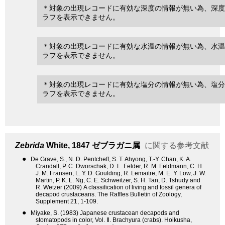
＊対象の出現レコードに有効な深度の情報が無い為、深度
ラフを表示できません。
＊対象の出現レコードに有効な水温の情報が無い為、水温
ラフを表示できません。
＊対象の出現レコードに有効な塩分の情報が無い為、塩分
ラフを表示できません。
Zebrida
White, 1847
ゼブラガニ属
に関する参考文献
●
De Grave, S., N. D. Pentcheff, S. T. Ahyong, T.-Y. Chan, K. A.
Crandall, P. C. Dworschak, D. L. Felder, R. M. Feldmann, C. H.
J. M. Fransen, L. Y. D. Goulding, R. Lemaitre, M. E. Y. Low, J. W.
Martin, P. K. L. Ng, C. E. Schweitzer, S. H. Tan, D. Tshudy and
R. Wetzer (2009) A classification of living and fossil genera of
decapod crustaceans. The Raffles Bulletin of Zoology,
Supplement 21, 1-109.
●
Miyake, S. (1983) Japanese crustacean decapods and
stomatopods in color, Vol. Ⅱ. Brachyura (crabs). Hoikusha,