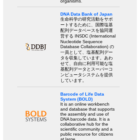
organisms.
DNA Data Bank of Japan
生命科学の研究活動をサポ
ートするために、国際塩基
配列データベースを協同運
営する INSDC (International
Nucleotide Sequence
Database Collaboration) の
一員として、塩基配列デー
タを収集しています。あわ
せて、自由に利用可能な塩
基配列データとスーパーコ
ンピュータシステムを提供
しています。
Barcode of Life Data
System (BOLD)
It is an online workbench
and database that supports
the assembly and use of
DNA barcode data. It is a
collaborative hub for the
scientific community and a
public resource for citizens
at large.