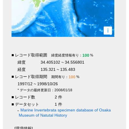
i
■ レコード取得範囲
100
緯度経度情報有り：
%
緯度
34.405102 ~ 34.556801
経度
135.321 ~ 135.483
■ レコード取得期間
100
期間有り：
%
1997/12 ~ 1998/10/26
* データの最終更新日：2008/01/18
■ レコード数
2 件
■ データセット
1 件
Marine Invertebrata specimen database of Osaka
Museum of Natutal History
[環境情報]