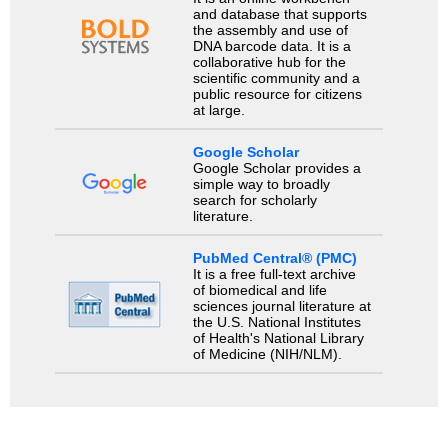
and database that supports
the assembly and use of
DNA barcode data. It is a
collaborative hub for the
scientific community and a
public resource for citizens
at large.
Google Scholar
Google Scholar provides a
simple way to broadly
search for scholarly
literature.
PubMed Central® (PMC)
It is a free full-text archive
of biomedical and life
sciences journal literature at
the U.S. National Institutes
of Health's National Library
of Medicine (NIH/NLM).