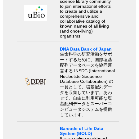
science library community
to join international efforts
to create and utilize a
comprehensive and
collaborative catalog of
known names of all living
(and once-living)
organisms.
DNA Data Bank of Japan
生命科学の研究活動をサポ
ートするために、国際塩基
配列データベースを協同運
営する INSDC (International
Nucleotide Sequence
Database Collaboration) の
一員として、塩基配列デー
タを収集しています。あわ
せて、自由に利用可能な塩
基配列データとスーパーコ
ンピュータシステムを提供
しています。
Barcode of Life Data
System (BOLD)
It is an online workbench