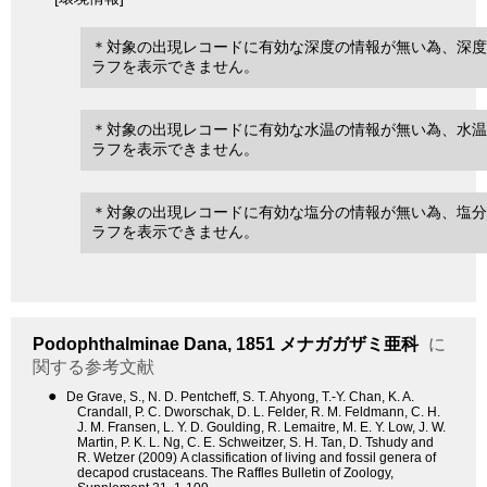
＊対象の出現レコードに有効な深度の情報が無い為、深度
ラフを表示できません。
＊対象の出現レコードに有効な水温の情報が無い為、水温
ラフを表示できません。
＊対象の出現レコードに有効な塩分の情報が無い為、塩分
ラフを表示できません。
Podophthalminae
Dana, 1851
メナガガザミ亜科
に
関する参考文献
●
De Grave, S., N. D. Pentcheff, S. T. Ahyong, T.-Y. Chan, K. A.
Crandall, P. C. Dworschak, D. L. Felder, R. M. Feldmann, C. H.
J. M. Fransen, L. Y. D. Goulding, R. Lemaitre, M. E. Y. Low, J. W.
Martin, P. K. L. Ng, C. E. Schweitzer, S. H. Tan, D. Tshudy and
R. Wetzer (2009) A classification of living and fossil genera of
decapod crustaceans. The Raffles Bulletin of Zoology,