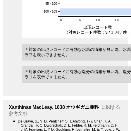
95 - 100
100 - 105
0.0
0.5
1.0
1.5
出現レコード数
（対象レコード件数：
3
/
1,045
件）
＊対象の出現レコードに有効な水温の情報が無い為、水温
ラフを表示できません。
＊対象の出現レコードに有効な塩分の情報が無い為、塩分
ラフを表示できません。
Xanthinae
MacLeay, 1838
オウギガニ亜科
に関する
参考文献
●
De Grave, S., N. D. Pentcheff, S. T. Ahyong, T.-Y. Chan, K. A.
Crandall, P. C. Dworschak, D. L. Felder, R. M. Feldmann, C. H.
J. M. Fransen, L. Y. D. Goulding, R. Lemaitre, M. E. Y. Low, J. W.