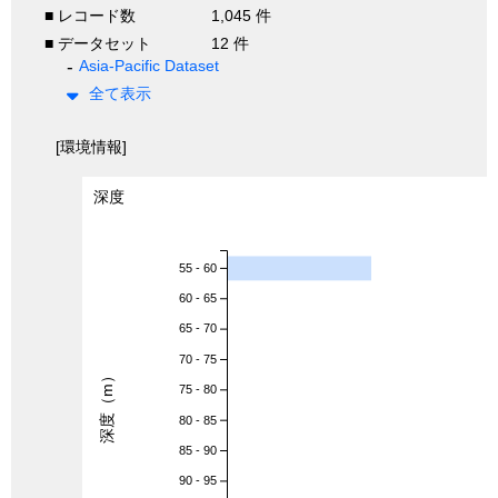
■ レコード数
1,045 件
■ データセット
12 件
Asia-Pacific Dataset
全て表示
[環境情報]
深度
55 - 60
60 - 65
65 - 70
70 - 75
深度（m）
75 - 80
80 - 85
85 - 90
90 - 95