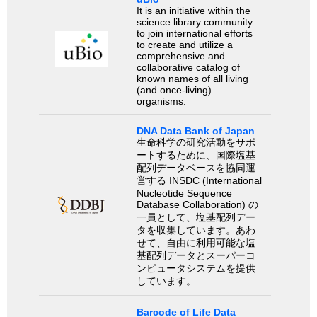
It is an initiative within the
science library community
to join international efforts
to create and utilize a
comprehensive and
collaborative catalog of
known names of all living
(and once-living)
organisms.
DNA Data Bank of Japan
生命科学の研究活動をサポ
ートするために、国際塩基
配列データベースを協同運
営する INSDC (International
Nucleotide Sequence
Database Collaboration) の
一員として、塩基配列デー
タを収集しています。あわ
せて、自由に利用可能な塩
基配列データとスーパーコ
ンピュータシステムを提供
しています。
Barcode of Life Data