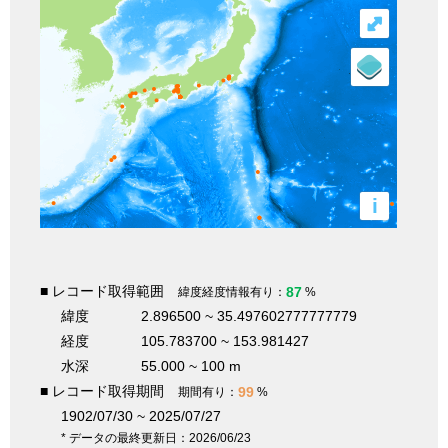
⤢
i
■ レコード取得範囲
87
緯度経度情報有り：
%
緯度
2.896500 ~ 35.497602777777779
経度
105.783700 ~ 153.981427
水深
55.000 ~ 100 m
■ レコード取得期間
99
期間有り：
%
1902/07/30 ~ 2025/07/27
* データの最終更新日：2026/06/23