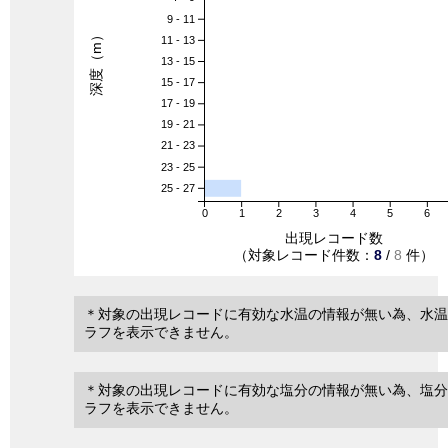
9 - 11
深度（m）
11 - 13
13 - 15
15 - 17
17 - 19
19 - 21
21 - 23
23 - 25
25 - 27
0
1
2
3
4
5
6
出現レコード数
（対象レコード件数：
8
/
8
件）
＊対象の出現レコードに有効な水温の情報が無い為、水温
ラフを表示できません。
＊対象の出現レコードに有効な塩分の情報が無い為、塩分
ラフを表示できません。