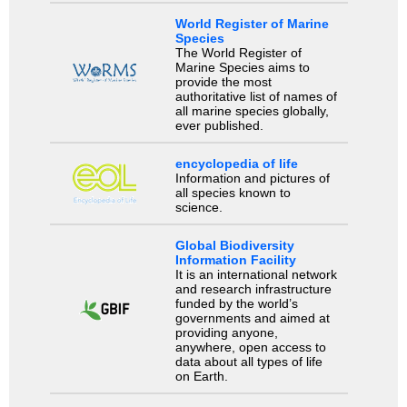
World Register of Marine
Species
The World Register of
Marine Species aims to
provide the most
authoritative list of names of
all marine species globally,
ever published.
encyclopedia of life
Information and pictures of
all species known to
science.
Global Biodiversity
Information Facility
It is an international network
and research infrastructure
funded by the world’s
governments and aimed at
providing anyone,
anywhere, open access to
data about all types of life
on Earth.