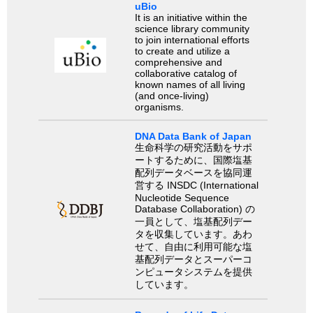
uBio
It is an initiative within the
science library community
to join international efforts
to create and utilize a
comprehensive and
collaborative catalog of
known names of all living
(and once-living)
organisms.
DNA Data Bank of Japan
生命科学の研究活動をサポ
ートするために、国際塩基
配列データベースを協同運
営する INSDC (International
Nucleotide Sequence
Database Collaboration) の
一員として、塩基配列デー
タを収集しています。あわ
せて、自由に利用可能な塩
基配列データとスーパーコ
ンピュータシステムを提供
しています。