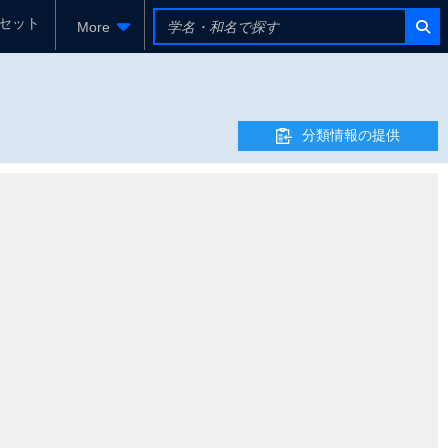
セット
More
分類情報の提供