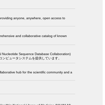
t providing anyone, anywhere, open access to
comprehensive and collaborative catalog of known
 Sequence Database Collaboration)
コンピュータシステムを提供しています。
laborative hub for the scientific community and a