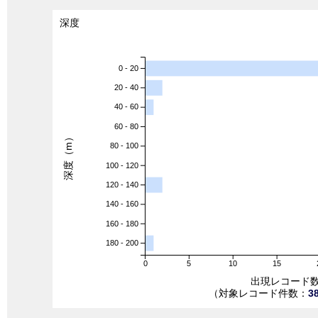
深度
0 - 20
20 - 40
40 - 60
60 - 80
深度（m）
80 - 100
100 - 120
120 - 140
140 - 160
160 - 180
180 - 200
0
5
10
15
出現レコード
（対象レコード件数：
3