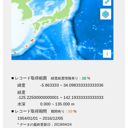
⤢
i
■ レコード取得範囲
38
緯度経度情報有り：
%
緯度
-5.863333 ~ 34.098333333333336
経度
-125.22500000000001 ~ 142.19333333333333
水深
0.000 ~ 135.000 m
■ レコード取得期間
99
期間有り：
%
1954/01/01 ~ 2016/12/05
* データの最終更新日：2019/04/24