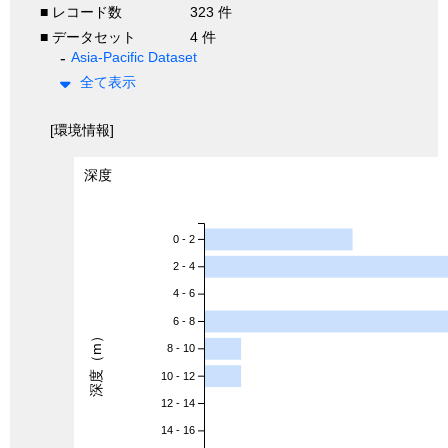
■ レコード数
323 件
■ データセット
4 件
Asia-Pacific Dataset
全て表示
[環境情報]
深度
0 - 2
2 - 4
4 - 6
6 - 8
深度（m）
8 - 10
10 - 12
12 - 14
14 - 16