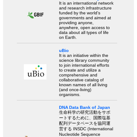
It is an international network
and research infrastructure
funded by the world’s
governments and aimed at
providing anyone,
anywhere, open access to
data about all types of life
on Earth.
uBio
It is an initiative within the
science library community
to join international efforts
to create and utilize a
comprehensive and
collaborative catalog of
known names of all living
(and once-living)
organisms.
DNA Data Bank of Japan
生命科学の研究活動をサポ
ートするために、国際塩基
配列データベースを協同運
営する INSDC (International
Nucleotide Sequence