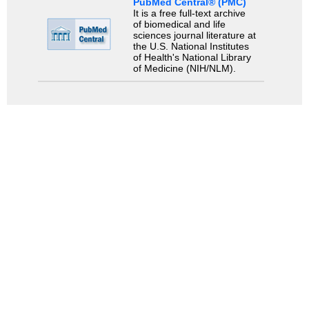
PubMed Central® (PMC)
It is a free full-text archive
of biomedical and life
sciences journal literature at
the U.S. National Institutes
of Health's National Library
of Medicine (NIH/NLM).