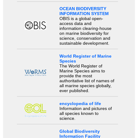
OCEAN BIODIVERSITY
INFORMATION SYSTEM
OBIS is a global open-
access data and
information clearing-house
on marine biodiversity for
science, conservation and
sustainable development.
World Register of Marine
Species
The World Register of
Marine Species aims to
provide the most
authoritative list of names of
all marine species globally,
ever published.
encyclopedia of life
Information and pictures of
all species known to
science.
Global Biodiversity
Information Facility