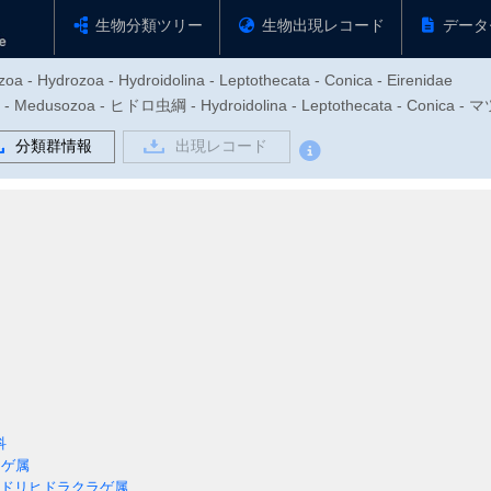
生物分類ツリー
生物出現レコード
データ
oa - Hydrozoa - Hydroidolina - Leptothecata - Conica - Eirenidae
dusozoa - ヒドロ虫綱 - Hydroidolina - Leptothecata - Conica
分類群情報
出現レコード
科
ゲ属
ドリヒドラクラゲ属