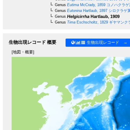
Genus
Eutima
McCrady, 1859
コノハクラゲ
Genus
Eutonina
Hartlaub, 1897
シロクラゲ
Helgicirrha
Hartlaub, 1909
Genus
Genus
Tima
Eschscholtz, 1829
ギヤマンク
生物出現レコード 概要
生物出現レコード →
[地図・概要]