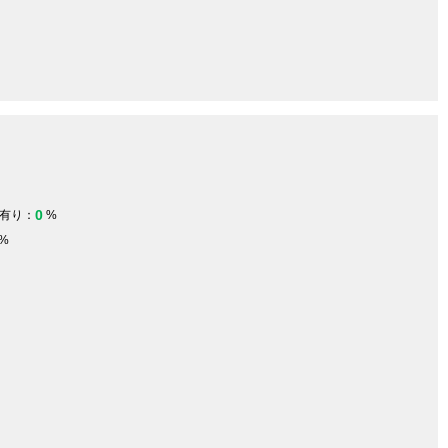
0
有り：
%
%