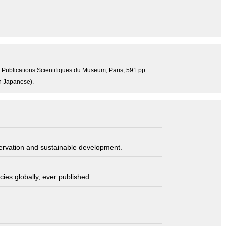
4, Publications Scientifiques du Museum, Paris, 591 pp.
in Japanese).
servation and sustainable development.
ies globally, ever published.