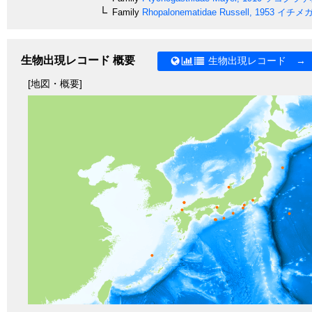
Family
Rhopalonematidae
Russell, 1953
イチメガ
生物出現レコード 概要
生物出現レコード →
[地図・概要]