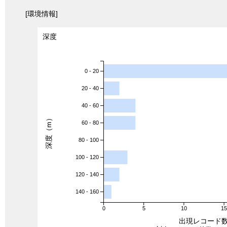
[環境情報]
深度
0 - 20
20 - 40
40 - 60
深度（m）
60 - 80
80 - 100
100 - 120
120 - 140
140 - 160
0
5
10
1
出現レコード