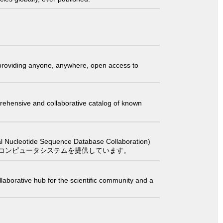
t providing anyone, anywhere, open access to
comprehensive and collaborative catalog of known
 Sequence Database Collaboration)
コンピュータシステムを提供しています。
laborative hub for the scientific community and a