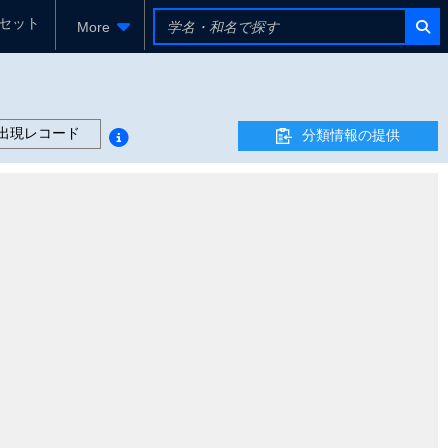
セット
More
出現レコード
分類情報の提供