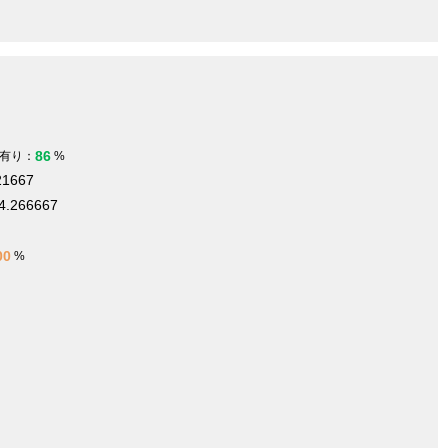
86
有り：
%
21667
4.266667
00
%