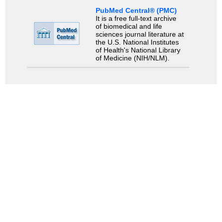
PubMed Central® (PMC)
It is a free full-text archive
of biomedical and life
sciences journal literature at
the U.S. National Institutes
of Health's National Library
of Medicine (NIH/NLM).