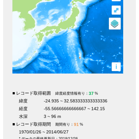
⤢
i
■ レコード取得範囲
37
緯度経度情報有り：
%
緯度
-24.935 ~ 32.583333333333336
経度
-55.56666666666667 ~ 142.15
水深
3 ~ 96 m
■ レコード取得期間
91
期間有り：
%
1970/01/26 ~ 2014/06/27
* データの最終更新日：2018/12/26