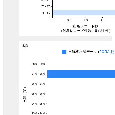
70 - 75
75 - 80
0.0
0.5
1.0
1.5
出現レコード数
（対象レコード件数：
6
/
24
件）
水温
再解析水温データ (
FORA
28.0 - 29.0
27.0 - 28.0
26.0 - 27.0
水温（℃）
25.0 - 26.0
24.0 - 25.0
23.0 - 24.0