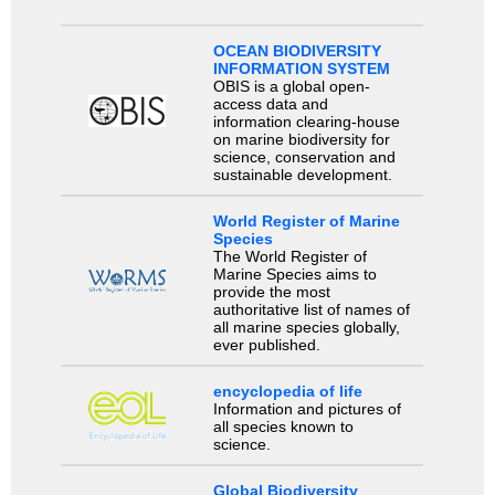
OCEAN BIODIVERSITY
INFORMATION SYSTEM
OBIS is a global open-
access data and
information clearing-house
on marine biodiversity for
science, conservation and
sustainable development.
World Register of Marine
Species
The World Register of
Marine Species aims to
provide the most
authoritative list of names of
all marine species globally,
ever published.
encyclopedia of life
Information and pictures of
all species known to
science.
Global Biodiversity