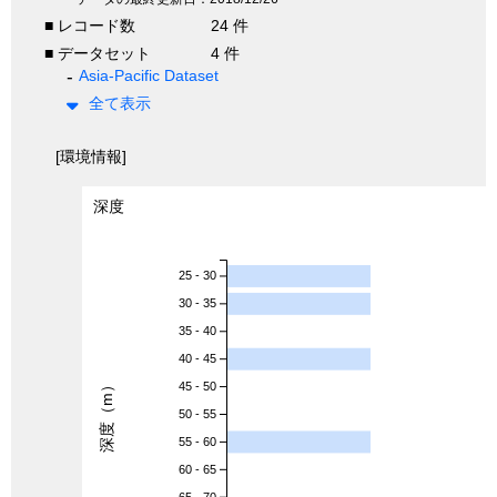
■ レコード数
24 件
■ データセット
4 件
Asia-Pacific Dataset
全て表示
[環境情報]
深度
25 - 30
30 - 35
35 - 40
40 - 45
深度（m）
45 - 50
50 - 55
55 - 60
60 - 65
65 - 70