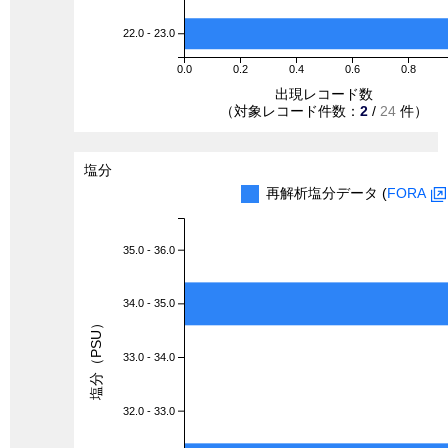
22.0 - 23.0
0.0
0.2
0.4
0.6
0.8
出現レコード数
（対象レコード件数：
2
/
24
件）
塩分
再解析塩分データ (
FORA
35.0 - 36.0
34.0 - 35.0
塩分（PSU）
33.0 - 34.0
32.0 - 33.0