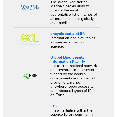
The World Register of
Marine Species aims to
provide the most
authoritative list of names of
all marine species globally,
ever published.
encyclopedia of life
Information and pictures of
all species known to
science.
Global Biodiversity
Information Facility
It is an international network
and research infrastructure
funded by the world’s
governments and aimed at
providing anyone,
anywhere, open access to
data about all types of life
on Earth.
uBio
It is an initiative within the
science library community