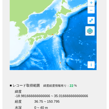
+
–
⤢
i
■ レコード取得範囲
22
緯度経度情報有り：
%
緯度
-18.981666666666666 ~ 35.016666666666666
経度
36.75 ~ 150.795
水深
0 ~ 40 m