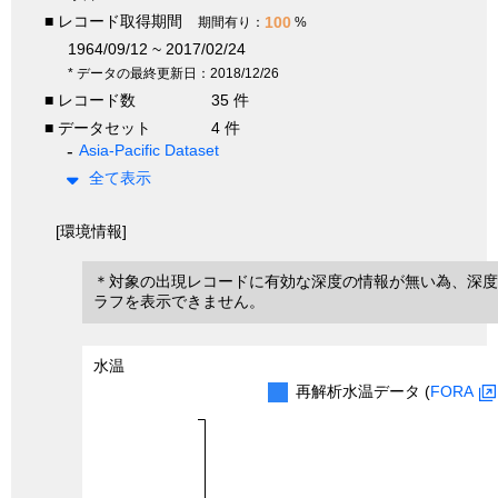
■ レコード取得期間
100
期間有り：
%
1964/09/12 ~ 2017/02/24
* データの最終更新日：2018/12/26
■ レコード数
35 件
■ データセット
4 件
Asia-Pacific Dataset
全て表示
[環境情報]
＊対象の出現レコードに有効な深度の情報が無い為、深度
ラフを表示できません。
水温
再解析水温データ (
FORA