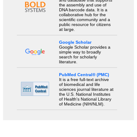
the assembly and use of
DNA barcode data. It is a
collaborative hub for the
scientific community and a
public resource for citizens
at large.
Google Scholar
Google Scholar provides a
simple way to broadly
search for scholarly
literature.
PubMed Central® (PMC)
It is a free full-text archive
of biomedical and life
sciences journal literature at
the U.S. National Institutes
of Health's National Library
of Medicine (NIH/NLM).