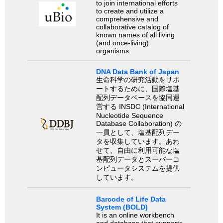
to join international efforts
to create and utilize a
comprehensive and
collaborative catalog of
known names of all living
(and once-living)
organisms.
DNA Data Bank of Japan
生命科学の研究活動をサポ
ートするために、国際塩基
配列データベースを協同運
営する INSDC (International
Nucleotide Sequence
Database Collaboration) の
一員として、塩基配列デー
タを収集しています。あわ
せて、自由に利用可能な塩
基配列データとスーパーコ
ンピュータシステムを提供
しています。
Barcode of Life Data
System (BOLD)
It is an online workbench
and database that supports