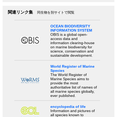
関連リンク集
同生物を別サイトで閲覧
OCEAN BIODIVERSITY
INFORMATION SYSTEM
OBIS is a global open-
access data and
information clearing-house
on marine biodiversity for
science, conservation and
sustainable development.
World Register of Marine
Species
The World Register of
Marine Species aims to
provide the most
authoritative list of names of
all marine species globally,
ever published.
encyclopedia of life
Information and pictures of
all species known to