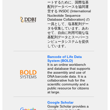
ートするために、国際塩基
配列データベースを協同運
営する INSDC (International
Nucleotide Sequence
Database Collaboration) の
一員として、塩基配列デー
タを収集しています。あわ
せて、自由に利用可能な塩
基配列データとスーパーコ
ンピュータシステムを提供
しています。
Barcode of Life Data
System (BOLD)
It is an online workbench
and database that supports
the assembly and use of
DNA barcode data. It is a
collaborative hub for the
scientific community and a
public resource for citizens
at large.
Google Scholar
Google Scholar provides a