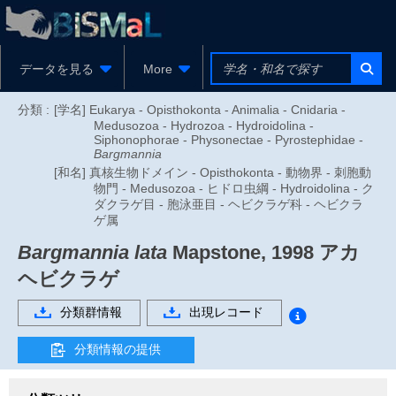
データを見る
More
分類 :
[学名] Eukarya - Opisthokonta - Animalia - Cnidaria -
Medusozoa - Hydrozoa - Hydroidolina -
Siphonophorae - Physonectae - Pyrostephidae -
Bargmannia
[和名] 真核生物ドメイン - Opisthokonta - 動物界 - 刺胞動
物門 - Medusozoa - ヒドロ虫綱 - Hydroidolina - ク
ダクラゲ目 - 胞泳亜目 - ヘビクラゲ科 - ヘビクラ
ゲ属
Bargmannia lata
Mapstone, 1998
アカ
ヘビクラゲ
分類群情報
出現レコード
分類情報の提供