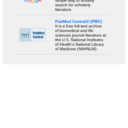
simple way to broadly
search for scholarly
literature.
PubMed Central® (PMC)
It is a free full-text archive
of biomedical and life
sciences journal literature at
the U.S. National Institutes
of Health's National Library
of Medicine (NIH/NLM).