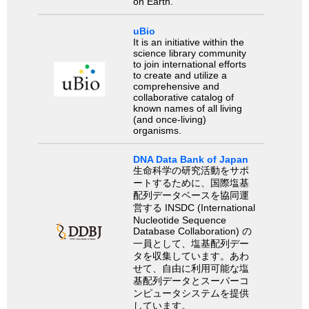
on Earth.
uBio
It is an initiative within the
science library community
to join international efforts
to create and utilize a
comprehensive and
collaborative catalog of
known names of all living
(and once-living)
organisms.
DNA Data Bank of Japan
生命科学の研究活動をサポ
ートするために、国際塩基
配列データベースを協同運
営する INSDC (International
Nucleotide Sequence
Database Collaboration) の
一員として、塩基配列デー
タを収集しています。あわ
せて、自由に利用可能な塩
基配列データとスーパーコ
ンピュータシステムを提供
しています。