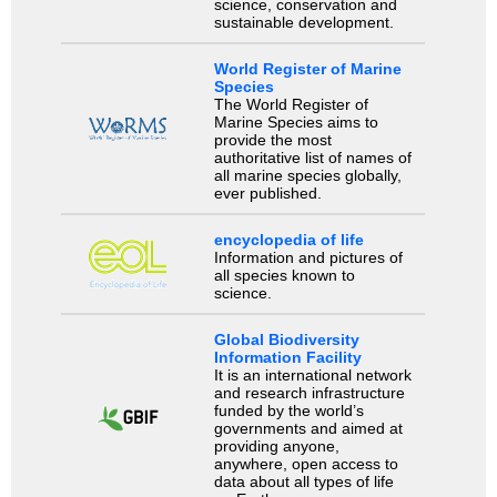
science, conservation and
sustainable development.
World Register of Marine
Species
The World Register of
Marine Species aims to
provide the most
authoritative list of names of
all marine species globally,
ever published.
encyclopedia of life
Information and pictures of
all species known to
science.
Global Biodiversity
Information Facility
It is an international network
and research infrastructure
funded by the world’s
governments and aimed at
providing anyone,
anywhere, open access to
data about all types of life