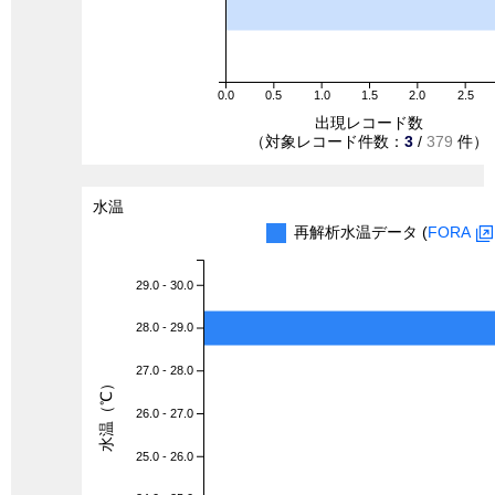
0.0
0.5
1.0
1.5
2.0
2.5
出現レコード数
（対象レコード件数：
3
/
379
件）
水温
再解析水温データ (
FORA
29.0 - 30.0
28.0 - 29.0
27.0 - 28.0
水温（℃）
26.0 - 27.0
25.0 - 26.0