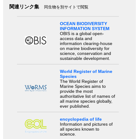
関連リンク集
同生物を別サイトで閲覧
OCEAN BIODIVERSITY
INFORMATION SYSTEM
OBIS is a global open-
access data and
information clearing-house
on marine biodiversity for
science, conservation and
sustainable development.
World Register of Marine
Species
The World Register of
Marine Species aims to
provide the most
authoritative list of names of
all marine species globally,
ever published.
encyclopedia of life
Information and pictures of
all species known to
science.