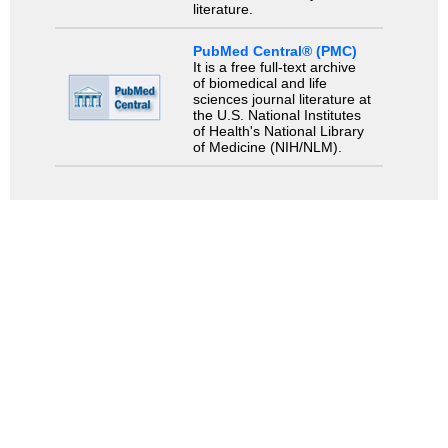
literature.
PubMed Central® (PMC)
It is a free full-text archive
of biomedical and life
sciences journal literature at
the U.S. National Institutes
of Health's National Library
of Medicine (NIH/NLM).