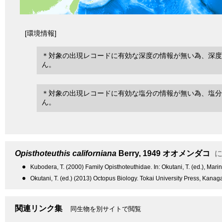
[環境情報]
＊対象の出現レコードに有効な深度の情報が無い為、深度
ん。
＊対象の出現レコードに有効な塩分の情報が無い為、塩分
ん。
Opisthoteuthis californiana
Berry, 1949
オオメンダコ
に
●
Kubodera, T. (2000) Family Opisthoteuthidae. In: Okutani, T. (ed.), Mar
●
Okutani, T. (ed.) (2013) Octopus Biology. Tokai University Press, Kanag
関連リンク集
同生物を別サイトで閲覧