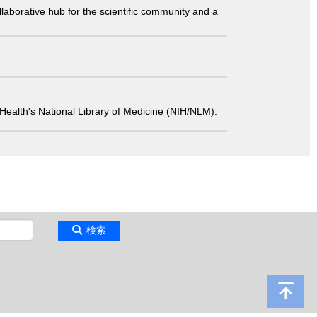
laborative hub for the scientific community and a
 of Health's National Library of Medicine (NIH/NLM).
検索