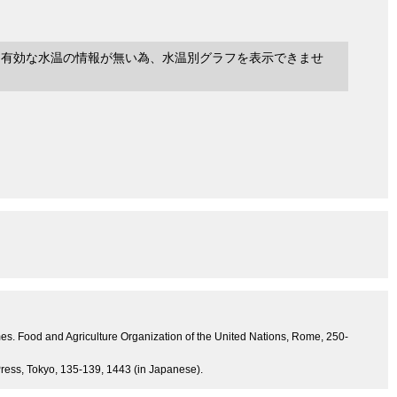
に有効な水温の情報が無い為、水温別グラフを表示できませ
mes. Food and Agriculture Organization of the United Nations, Rome, 250-
 Press, Tokyo, 135-139, 1443 (in Japanese).