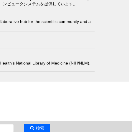
コンピュータシステムを提供しています。
laborative hub for the scientific community and a
 of Health's National Library of Medicine (NIH/NLM).
検索