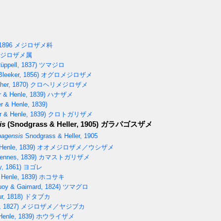
1896
メジロザメ科
ジロザメ属
üppell, 1837)
ツマジロ
Bleeker, 1856)
オグロメジロザメ
her, 1870)
クロヘリメジロザメ
r & Henle, 1839)
ハナザメ
r & Henle, 1839)
r & Henle, 1839)
クロトガリザメ
is
(Snodgrass & Heller, 1905)
ガラパゴスザメ
pagensis
Snodgrass & Heller, 1905
Henle, 1839)
オオメジロザメ／ウシザメ
ennes, 1839)
カマストガリザメ
, 1861)
ヨゴレ
 Henle, 1839)
ホコサキ
oy & Gaimard, 1824)
ツマグロ
r, 1818)
ドタブカ
, 1827)
メジロザメ／ヤジブカ
Henle, 1839)
ホウライザメ