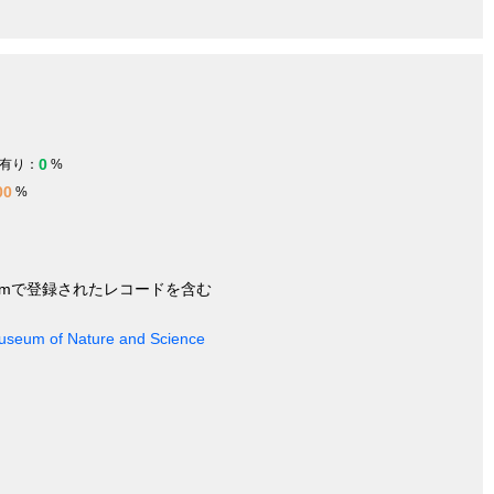
0
有り：
%
00
%
nymで登録されたレコードを含む
 Museum of Nature and Science