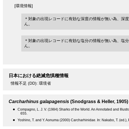
[環境情報]
＊対象の出現レコードに有効な深度の情報が無い為、深度
ん。
＊対象の出現レコードに有効な塩分の情報が無い為、塩分
ん。
日本における絶滅危惧種情報
情報不足 (DD): 環境省
Carcharhinus galapagensis
(Snodgrass & Heller, 1905)
●
Compagno, L. J. V. (1984) Sharks of the World. An Annotated and Illus
655.
●
Yoshino, T. and Y. Aonuma (2000) Carcharhinidae. In: Nakabo, T. (ed.), F