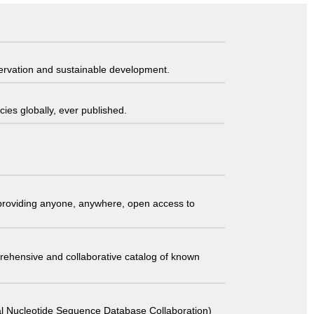
servation and sustainable development.
ies globally, ever published.
t providing anyone, anywhere, open access to
comprehensive and collaborative catalog of known
 Sequence Database Collaboration)