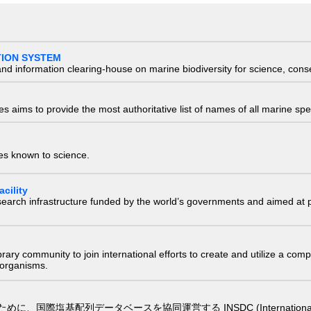
TION SYSTEM
nd information clearing-house on marine biodiversity for science, con
 aims to provide the most authoritative list of names of all marine spec
ies known to science.
cility
research infrastructure funded by the world’s governments and aimed a
e library community to join international efforts to create and utilize a 
) organisms.
配列データベースを協同運営する INSDC (International Nucleotide