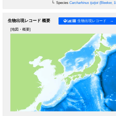
Species
Carcharhinus tjutjot
(Bleeker, 1
生物出現レコード 概要
生物出現レコード →
[地図・概要]