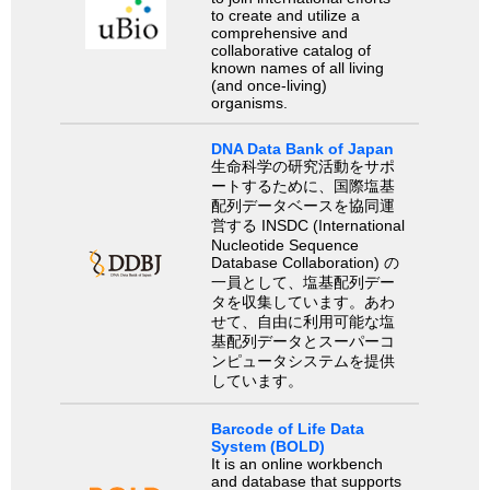
to create and utilize a
comprehensive and
collaborative catalog of
known names of all living
(and once-living)
organisms.
DNA Data Bank of Japan
生命科学の研究活動をサポ
ートするために、国際塩基
配列データベースを協同運
営する INSDC (International
Nucleotide Sequence
Database Collaboration) の
一員として、塩基配列デー
タを収集しています。あわ
せて、自由に利用可能な塩
基配列データとスーパーコ
ンピュータシステムを提供
しています。
Barcode of Life Data
System (BOLD)
It is an online workbench
and database that supports