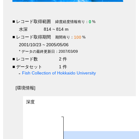
■ レコード取得範囲
0
緯度経度情報有り：
%
水深
814 ~ 814 m
■ レコード取得期間
100
期間有り：
%
2001/10/23 ~ 2005/05/06
* データの最終更新日：2007/03/09
■ レコード数
2 件
■ データセット
1 件
Fish Collection of Hokkaido University
[環境情報]
深度