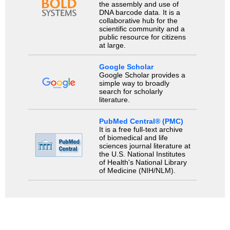
the assembly and use of
DNA barcode data. It is a
collaborative hub for the
scientific community and a
public resource for citizens
at large.
Google Scholar
Google Scholar provides a
simple way to broadly
search for scholarly
literature.
PubMed Central® (PMC)
It is a free full-text archive
of biomedical and life
sciences journal literature at
the U.S. National Institutes
of Health's National Library
of Medicine (NIH/NLM).