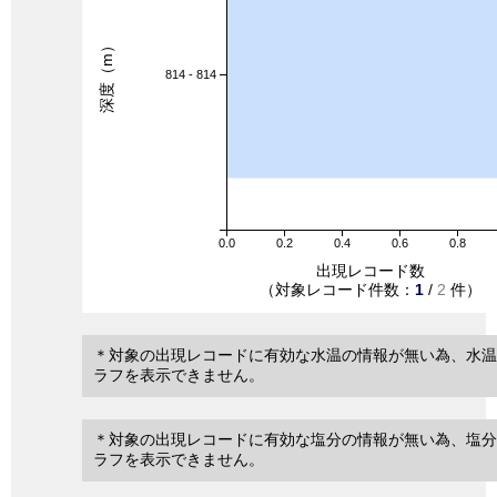
深度（m）
814 - 814
0.0
0.2
0.4
0.6
0.8
出現レコード数
（対象レコード件数：
1
/
2
件）
＊対象の出現レコードに有効な水温の情報が無い為、水温
ラフを表示できません。
＊対象の出現レコードに有効な塩分の情報が無い為、塩分
ラフを表示できません。