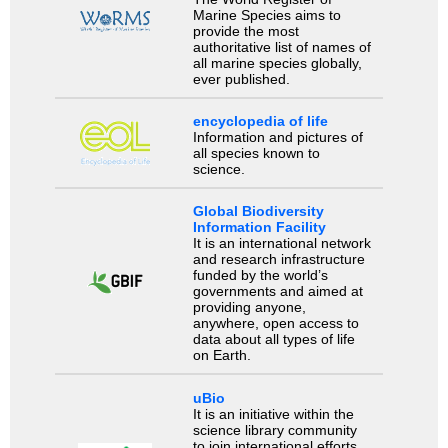
Marine Species aims to
provide the most
authoritative list of names of
all marine species globally,
ever published.
encyclopedia of life
Information and pictures of
all species known to
science.
Global Biodiversity
Information Facility
It is an international network
and research infrastructure
funded by the world’s
governments and aimed at
providing anyone,
anywhere, open access to
data about all types of life
on Earth.
uBio
It is an initiative within the
science library community
to join international efforts