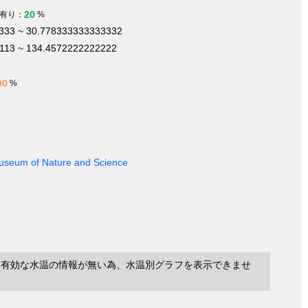
20
有り：
%
333 ~ 30.778333333333332
1113 ~ 134.4572222222222
00
%
 Museum of Nature and Science
に有効な水温の情報が無い為、水温別グラフを表示できませ