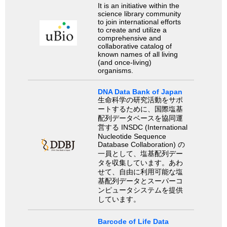
It is an initiative within the
science library community
to join international efforts
to create and utilize a
comprehensive and
collaborative catalog of
known names of all living
(and once-living)
organisms.
DNA Data Bank of Japan
生命科学の研究活動をサポ
ートするために、国際塩基
配列データベースを協同運
営する INSDC (International
Nucleotide Sequence
Database Collaboration) の
一員として、塩基配列デー
タを収集しています。あわ
せて、自由に利用可能な塩
基配列データとスーパーコ
ンピュータシステムを提供
しています。
Barcode of Life Data