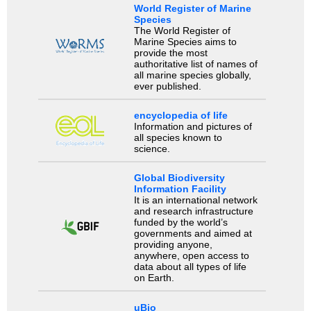
World Register of Marine
Species
The World Register of
Marine Species aims to
provide the most
authoritative list of names of
all marine species globally,
ever published.
encyclopedia of life
Information and pictures of
all species known to
science.
Global Biodiversity
Information Facility
It is an international network
and research infrastructure
funded by the world’s
governments and aimed at
providing anyone,
anywhere, open access to
data about all types of life
on Earth.
uBio