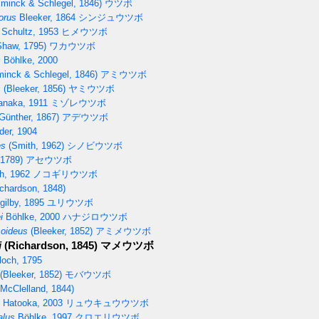
minck & Schlegel, 1846)
ウツボ
orus
Bleeker, 1864
シンジュウツボ
Schultz, 1953
ヒメウツボ
haw, 1795)
ワカウツボ
s
Böhlke, 2000
inck & Schlegel, 1846)
アミウツボ
s
(Bleeker, 1856)
ヤミウツボ
naka, 1911
ミゾレウツボ
Günther, 1867)
アデウツボ
er, 1904
es
(Smith, 1962)
シノビウツボ
 1789)
アセウツボ
h, 1962
ノコギリウツボ
chardson, 1848)
ilby, 1895
ユリウツボ
i
Böhlke, 2000
ハナジロウツボ
oideus
(Bleeker, 1852)
アミメウツボ
i
(Richardson, 1845)
マメウツボ
och, 1795
(Bleeker, 1852)
モバウツボ
McClelland, 1844)
Hatooka, 2003
リュウキュウウツボ
lus
Böhlke, 1997
クロエリウツボ