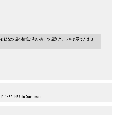
に有効な水温の情報が無い為、水温別グラフを表示できませ
-211, 1453-1456 (in Japanese).