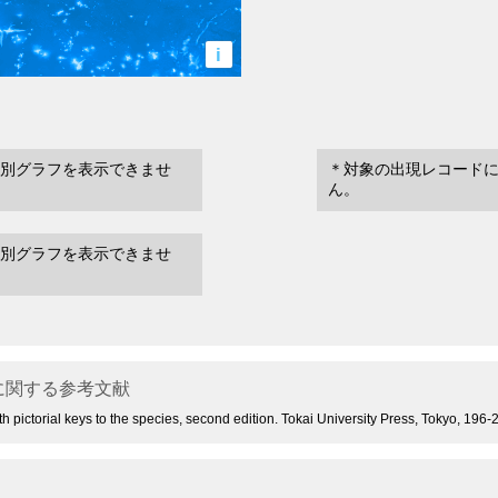
i
別グラフを表示できませ
＊対象の出現レコード
ん。
別グラフを表示できませ
に関する参考文献
th pictorial keys to the species, second edition. Tokai University Press, Tokyo, 196