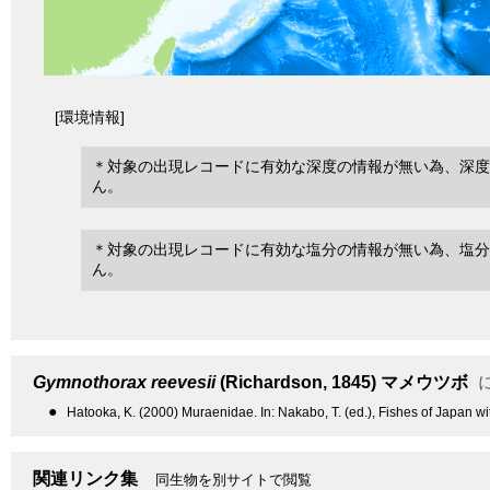
[環境情報]
＊対象の出現レコードに有効な深度の情報が無い為、深度
ん。
＊対象の出現レコードに有効な塩分の情報が無い為、塩分
ん。
Gymnothorax reevesii
(Richardson, 1845)
マメウツボ
●
Hatooka, K. (2000) Muraenidae. In: Nakabo, T. (ed.), Fishes of Japan wi
関連リンク集
同生物を別サイトで閲覧