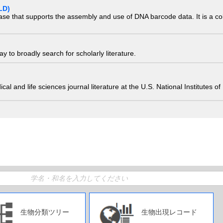
LD)
ase that supports the assembly and use of DNA barcode data. It is a col
 to broadly search for scholarly literature.
edical and life sciences journal literature at the U.S. National Institutes
生物分類ツリー
生物出現レコード