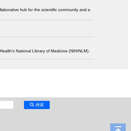
laborative hub for the scientific community and a
 of Health's National Library of Medicine (NIH/NLM).
検索