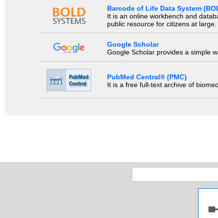
Barcode of Life Data System (BO
It is an online workbench and datab
public resource for citizens at large.
Google Scholar
Google Scholar provides a simple way
PubMed Central® (PMC)
It is a free full-text archive of biom