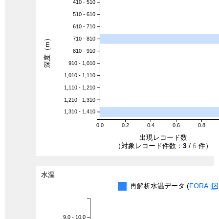
410 - 510
510 - 610
610 - 710
深度（m）
710 - 810
810 - 910
910 - 1,010
1,010 - 1,110
1,110 - 1,210
1,210 - 1,310
1,310 - 1,410
0.0
0.2
0.4
0.6
0.8
出現レコード数
（対象レコード件数：
3
/
6
件）
水温
再解析水温データ (
FORA
9.0 - 10.0