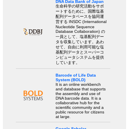
DNA Data Bank of Japan
生命科学の研究活動をサポ
ートするために、国際塩基
配列データベースを協同運
営する INSDC (International
Nucleotide Sequence
Database Collaboration) の
一員として、塩基配列デー
タを収集しています。あわ
せて、自由に利用可能な塩
基配列データとスーパーコ
ンピュータシステムを提供
しています。
Barcode of Life Data
System (BOLD)
It is an online workbench
and database that supports
the assembly and use of
DNA barcode data. It is a
collaborative hub for the
scientific community and a
public resource for citizens
at large.
Google Scholar