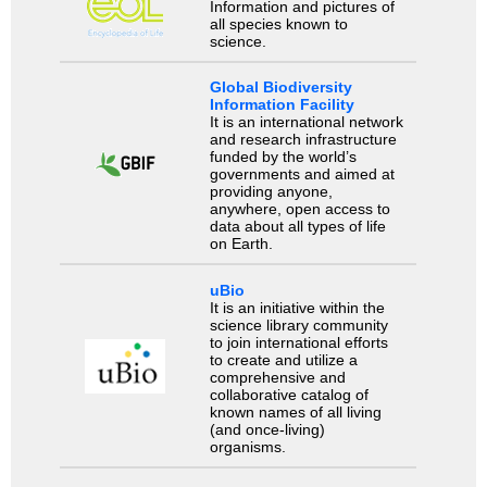
Information and pictures of
all species known to
science.
Global Biodiversity
Information Facility
It is an international network
and research infrastructure
funded by the world’s
governments and aimed at
providing anyone,
anywhere, open access to
data about all types of life
on Earth.
uBio
It is an initiative within the
science library community
to join international efforts
to create and utilize a
comprehensive and
collaborative catalog of
known names of all living
(and once-living)
organisms.