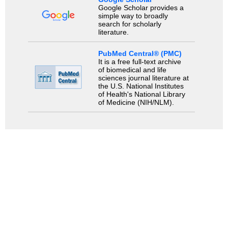
Google Scholar provides a
simple way to broadly
search for scholarly
literature.
PubMed Central® (PMC)
It is a free full-text archive
of biomedical and life
sciences journal literature at
the U.S. National Institutes
of Health's National Library
of Medicine (NIH/NLM).